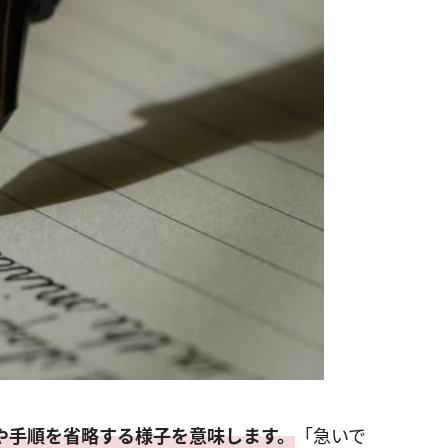
や手順を省略する様子を意味します。
「急いで