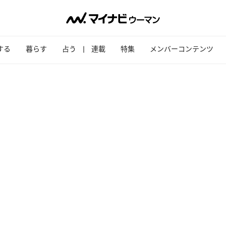
する
暮らす
占う
連載
特集
メンバーコンテンツ