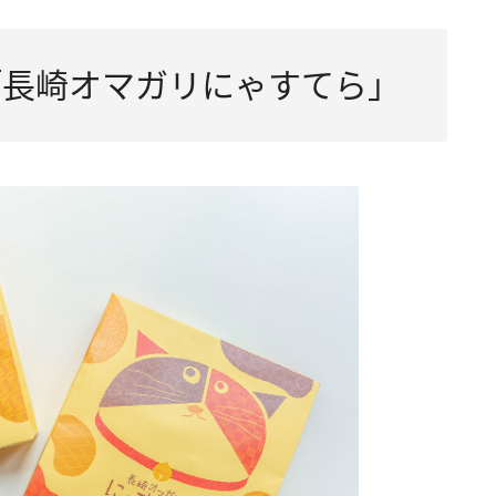
る「長崎オマガリにゃすてら」