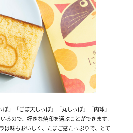
っぽ」「ごぼ天しっぽ」「
丸しっぽ」「肉球」
ているので、
好きな焼印を選ぶことができます。︎
テラは味もおいしく、
たまご感たっぷりで、とて