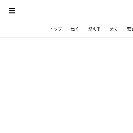
トップ
働く
整える
磨く
恋