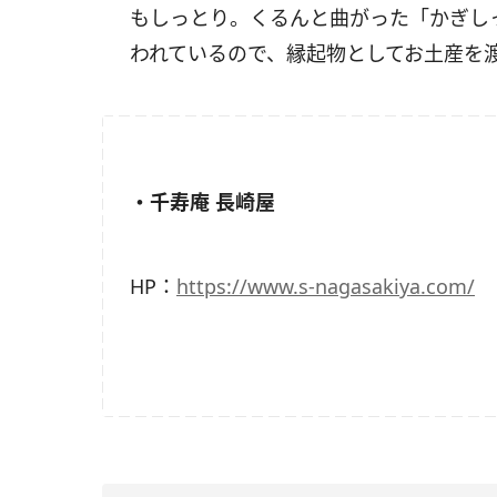
もしっとり。くるんと曲がった「
かぎし
われているので、
縁起物としてお土産を
・千寿庵 長崎屋
HP：
https://www.s-nagasakiya.com/