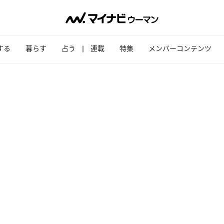
する
暮らす
占う
連載
特集
メンバーコンテンツ