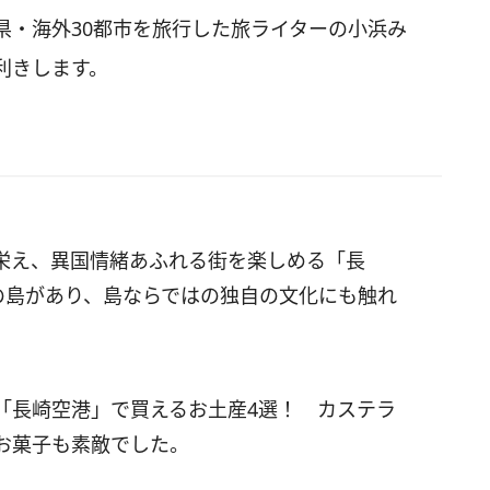
県・海外30都市を旅行した旅ライターの小浜み
利きします。
栄え、
異国情緒あふれる街を楽しめる「長
の島があり、
島ならではの独自の文化にも触れ
「長崎空港」
で買えるお土産4選！ カステラ
お菓子も素敵でした。