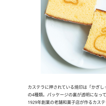
カステラに押されている焼印は「かぎし
の4種類。
パッケージの裏が透明になっ
1929年創業の老舗和菓子店が作るカス