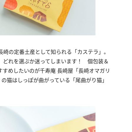
長崎の定番土産として知られる「カステラ」。
、
どれを選ぶか迷ってしまいます！ 個包装＆
すすめしたいのが千寿庵 長崎屋「長崎オマガリ
くの猫はしっぽが曲がっている「尾曲がり猫」
。