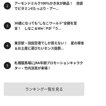
アーモンドミルク100％かき氷が絶品！ 池袋
でビタミンEたっぷり・アー...
30歳になっても“しなこワールド”全開を宣
言！ しなこ＆We♡Pが「う...
東京駅・羽田空港でしか買えない！ 夏の帰省
＆お土産に選びたいセンス抜群...
札幌競馬場にJRA年間プロモーションキャラク
ター・竹内涼真が来場！
ランキング一覧を見る