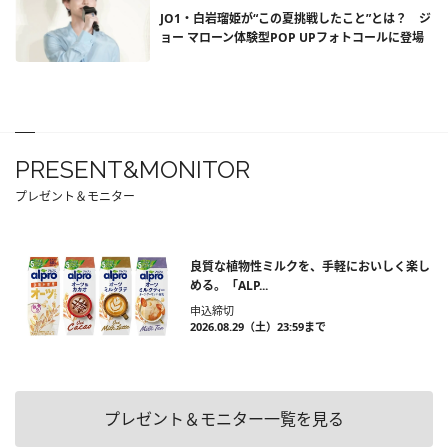
JO1・白岩瑠姫が“この夏挑戦したこと”とは？ ジ
ョー マローン体験型POP UPフォトコールに登場
PRESENT&MONITOR
プレゼント＆モニター
良質な植物性ミルクを、手軽においしく楽し
める。「ALP...
申込締切
2026.08.29（土）23:59まで
プレゼント＆モニター一覧を見る