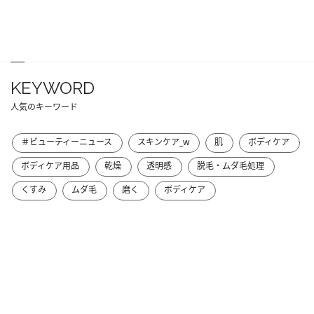
KEYWORD
人気のキーワード
＃ビューティーニュース
スキンケア_w
肌
ボディケア
ボディケア用品
乾燥
透明感
脱毛・ムダ毛処理
くすみ
ムダ毛
磨く
ボディケア