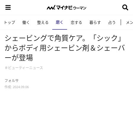
磨く
トップ
働く
整える
恋する
暮らす
占う
メ
シェービングで角質ケア。「シック」
からボディ用シェービン剤＆シェーバ
ーが登場
＃ビューティーニュース
フォルサ
作成: 2024.09.06