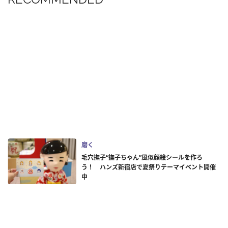
磨く
毛穴撫子“撫子ちゃん”風似顔絵シールを作ろ
う！ ハンズ新宿店で夏祭りテーマイベント開催
中