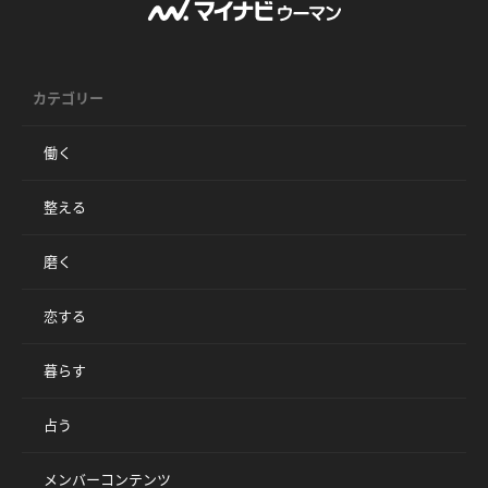
カテゴリー
働く
整える
磨く
恋する
暮らす
占う
メンバーコンテンツ