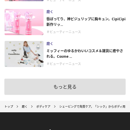
磨く
唇ぽってり、神ビジュリップに胸キュン。CipiCipi
新作リッ...
＃ビューティーニュース
磨く
ミッフィーのゆるかわいいコスメ＆雑貨に癒やさ
れる。Cosme ...
＃ビューティーニュース
もっと見る
トップ
磨く
ボディケア
シェービングで角質ケア。「シック」からボディ用シ