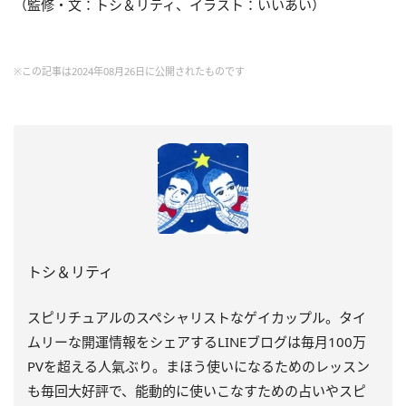
（監修・文：トシ＆リティ、イラスト：いいあい）
※この記事は2024年08月26日に公開されたものです
トシ＆リティ
スピリチュアルのスペシャリストなゲイカップル。タイ
ムリーな開運情報をシェアするLINEブログは毎月100万
PVを超える人氣ぶり。まほう使いになるためのレッスン
も毎回大好評で、能動的に使いこなすための占いやスピ