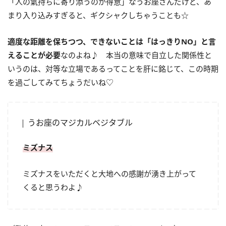
「人の氣持ちに寄り添うのが得意」なうお座さんだけど、あ
まり入り込みすぎると、ギクシャクしちゃうことも☆
適度な距離を保ちつつ、できないことは「はっきり
NO
」と言
えることが必要
なのよね♪ 本当の意味で自立した関係性と
いうのは、対等な立場であるってことを肝に銘じて、この時期
を過ごしてみてちょうだいね♡
うお座のマジカルベジタブル
ミズナス
ミズナスをいただくと大地への感謝が湧き上がって
くると思うわよ♪