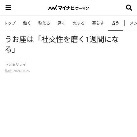
占う
トップ
働く
整える
磨く
恋する
暮らす
メ
うお座は「社交性を磨く1週間にな
る」
トシ＆リティ
作成: 2024.08.26