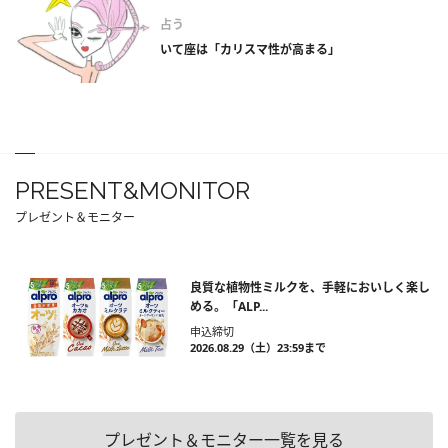
占う
いて座は「カリスマ性が高まる」
PRESENT&MONITOR
プレゼント＆モニター
良質な植物性ミルクを、手軽においしく楽し
める。「ALP...
申込締切
2026.08.29（土）23:59まで
プレゼント＆モニター一覧を見る