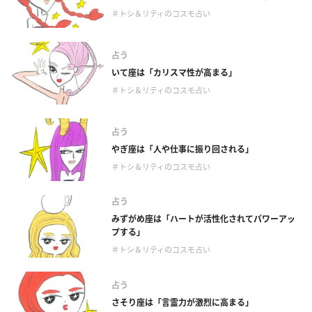
＃トシ＆リティのコスモ占い
占う
いて座は「カリスマ性が高まる」
＃トシ＆リティのコスモ占い
占う
やぎ座は「人や仕事に振り回される」
＃トシ＆リティのコスモ占い
占う
みずがめ座は「ハートが活性化されてパワーアッ
プする」
＃トシ＆リティのコスモ占い
占う
さそり座は「言霊力が激烈に高まる」