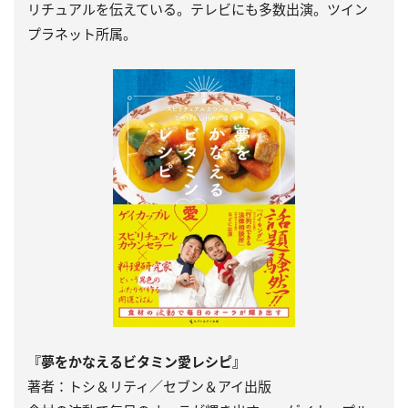
リチュアルを伝えている。テレビにも多数出演。ツイン
プラネット所属。
『夢をかなえるビタミン愛レシピ』
著者：トシ＆リティ／セブン＆アイ出版