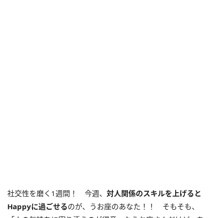
社交性を磨く1週間！ 今週、
対人関係のスキルを上げると
Happy
に過ごせる
のが、うお座のあなた！！ そもそも、