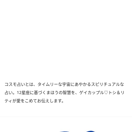
コスモ占いとは、タイムリーな宇宙にあやかるスピリチュアルな
占い。12星座に基づくまほうの智慧を、ゲイカップル♡トシ＆リ
ティが愛をこめてお伝えします。