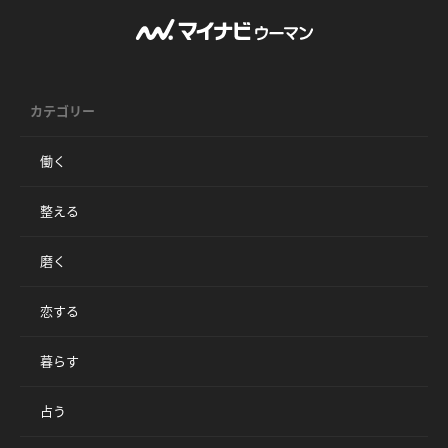
カテゴリー
働く
整える
磨く
恋する
暮らす
占う