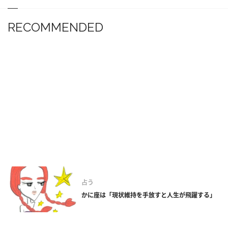
RECOMMENDED
占う
かに座は「現状維持を手放すと人生が飛躍する」