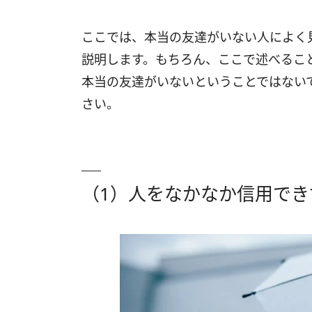
（8）友情よりも恋愛を優先しがち
ここでは、本当の友達がいない人によく
（9）自分から遊びや食事に誘わない
説明します。もちろん、ここで述べるこ
（10）付き合いが浅い知人は多くいる
本当の友達がいないということではない
さい。
（1）人をなかなか信用で