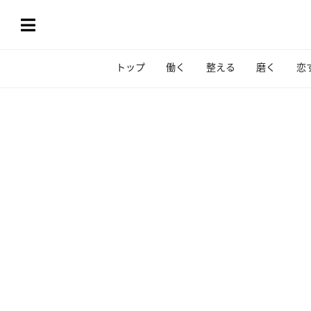
トップ
働く
整える
磨く
恋