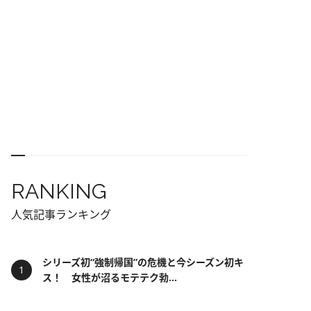
RANKING
人気記事ランキング
シリーズ初“強制帰国”の危機と今シーズン初キ
ス！ 女性が沼るモテテク勃...