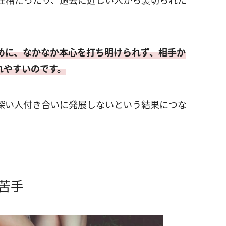
性格だったり、過去に近しい人から裏切られた
めに、なかなか本心を打ち明けられず、相手か
れやすいのです。
深い人付き合いに発展しないという結果につな
苦手