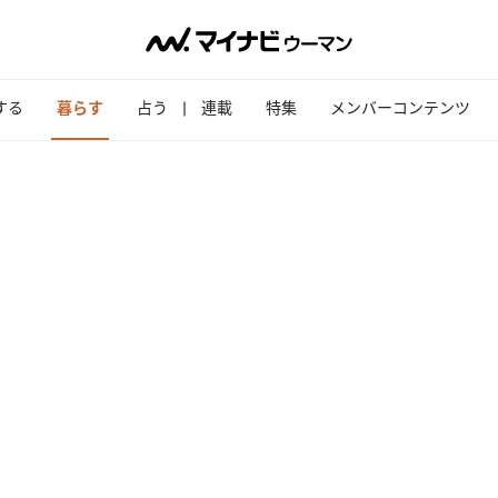
する
暮らす
占う
連載
特集
メンバーコンテンツ