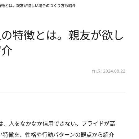
特徴とは。親友が欲しい場合のつくり方も紹介
人の特徴とは。親友が欲し
紹介
作成: 2024.08.22
は、人をなかなか信用できない、プライドが高
い特徴を、性格や行動パターンの観点から紹介