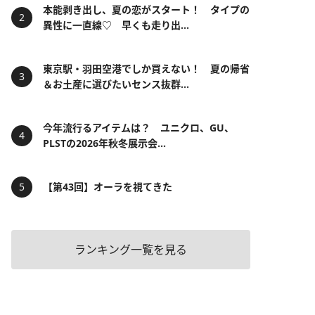
本能剥き出し、夏の恋がスタート！ タイプの
異性に一直線♡ 早くも走り出...
東京駅・羽田空港でしか買えない！ 夏の帰省
＆お土産に選びたいセンス抜群...
今年流行るアイテムは？ ユニクロ、GU、
PLSTの2026年秋冬展示会...
【第43回】オーラを視てきた
ランキング一覧を見る