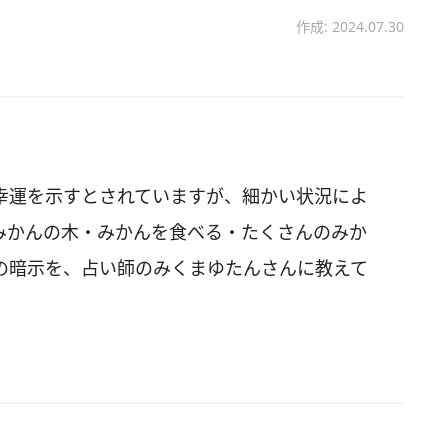
作成: 2024.07.30
幸運を示すとされていますが、細かい状況によ
みかんの木・みかんを食べる・たくさんのみか
の暗示を、占い師のみくまゆたんさんに教えて