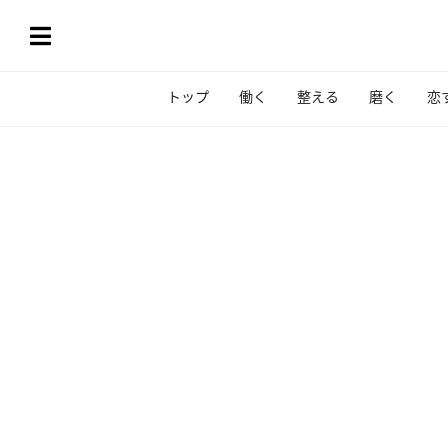
トップ
働く
整える
磨く
恋