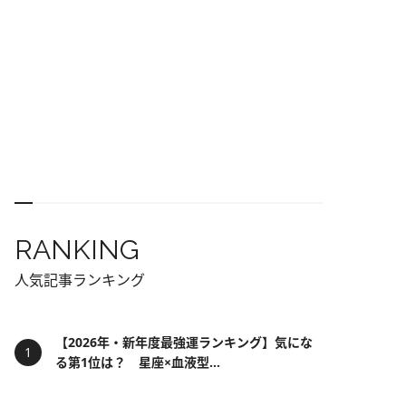
RANKING
人気記事ランキング
【2026年・新年度最強運ランキング】気にな
る第1位は？ 星座×血液型...