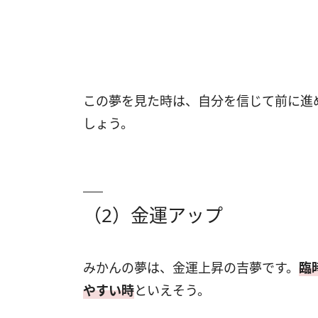
この夢を見た時は、自分を信じて前に進
しょう。
（2）金運アップ
みかんの夢は、金運上昇の吉夢です。
臨
やすい時
といえそう。