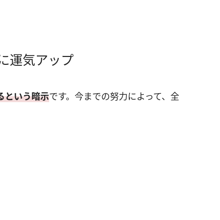
に運気アップ
るという暗示
です。今までの努力によって、全
。