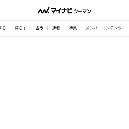
する
暮らす
占う
連載
特集
メンバーコンテンツ