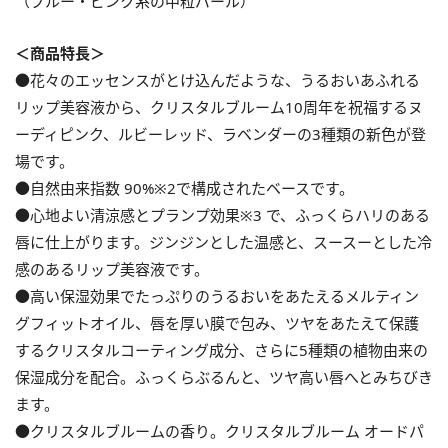
（ブルー・ピンク系の中粒パール）
＜商品特長＞
●花々のエッセンスがとけ込んだような、うるおいあふれる
リップ美容液から、クリスタルブルーム10周年を祝福するヌ
ーディピンク、ルビーレッド、ラベンダーの3種類の新色が登
場です。
●自然由来指数 90%※2で構成されたベースです。
●心地よい清涼感とプランプ効果※3 で、ふっくらハリのある
唇に仕上がります。ジンジンとした温感と、スースーとした冷
感のあるリップ美容液です。
●高い保湿効果でたっぷりのうるおいをあたえるメルティン
グフィットオイル、唇を厚い膜で包み、ツヤをあたえて保護
するクリスタルコーティング成分、さらに5種類の植物由来の
保湿成分を配合。ふっくらぶるんと、ツヤ高い唇へとみちびき
ます。
●クリスタルブルームの香り。クリスタルブルーム オードパ