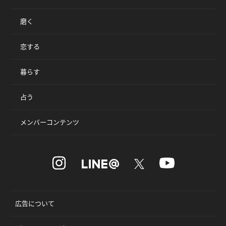
磨く
恋する
暮らす
占う
メンバーコンテンツ
広告について