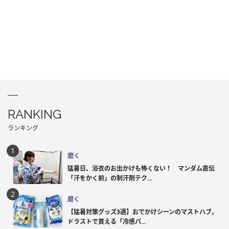
RANKING
ランキング
磨く
猛暑日、浴衣のお出かけも怖くない！ マンダム直伝
「汗をかく前」の制汗剤テク...
磨く
【猛暑対策グッズ3選】おでかけシーンのマストハブ。
ドラストで買える「冷感パ...