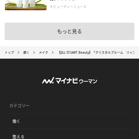
＃ビューティーニュース
もっと見る
トップ
磨く
メイク
【JILL STUART Beauty】「クリスタルブルーム リ
カテゴリー
働く
整える