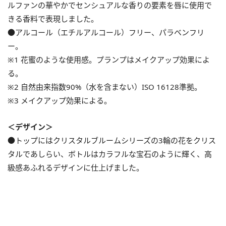
ルファンの華やかでセンシュアルな香りの要素を唇に使用で
きる香料で表現しました。
●アルコール（エチルアルコール）フリー、パラベンフリ
ー。
※1 花蜜のような使用感。プランプはメイクアップ効果によ
る。
※2 自然由来指数90%（水を含まない）ISO 16128準拠。
※3 メイクアップ効果による。
＜デザイン＞
●トップにはクリスタルブルームシリーズの3輪の花をクリス
タルであしらい、ボトルはカラフルな宝石のように輝く、高
級感あふれるデザインに仕上げました。