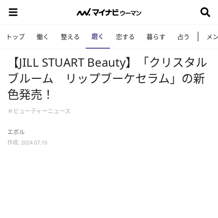
磨く
トップ
働く
整える
恋する
暮らす
占う
メ
【JILL STUART Beauty】「クリスタル
ブルーム リップブーケセラム」の新
色発売！
＃ビューティーニュース
エボル
作成: 2024.07.10