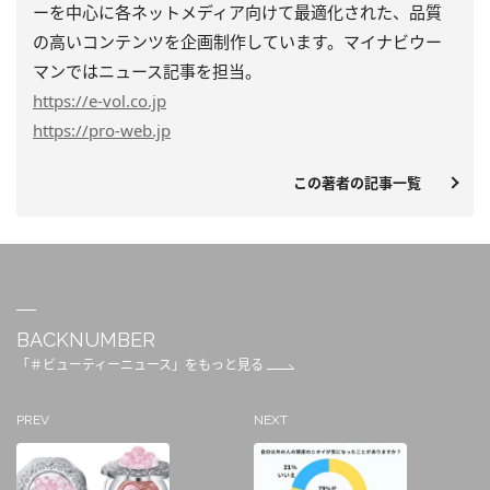
ーを中心に各ネットメディア向けて最適化された、品質
の高いコンテンツを企画制作しています。マイナビウー
マンではニュース記事を担当。
https
://e-vol.co.jp
https
://pro-web.jp
この著者の記事一覧
BACKNUMBER
「＃ビューティーニュース」をもっと見る
PREV
NEXT