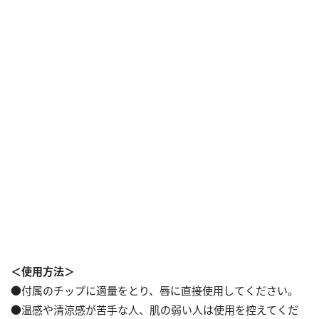
＜使用方法＞
●付属のチップに適量をとり、唇に直接使用してください。
●温感や清涼感が苦手な人、肌の弱い人は使用を控えてくだ