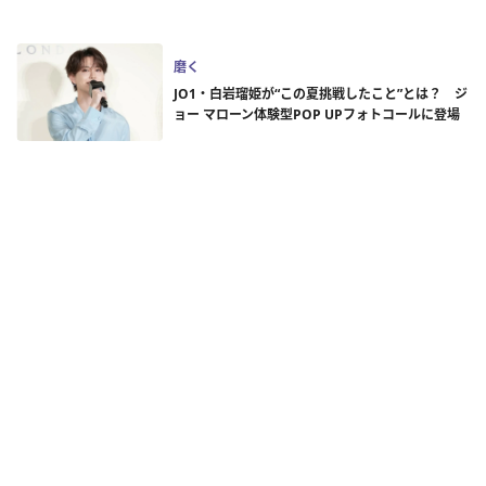
磨く
JO1・白岩瑠姫が“この夏挑戦したこと”とは？ ジ
ョー マローン体験型POP UPフォトコールに登場