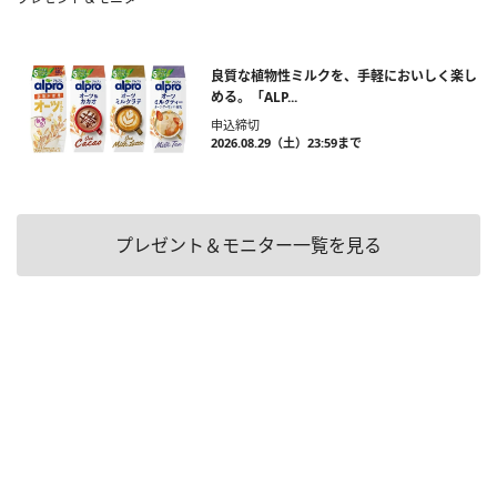
良質な植物性ミルクを、手軽においしく楽し
める。「ALP...
申込締切
2026.08.29（土）23:59まで
プレゼント＆モニター一覧を見る