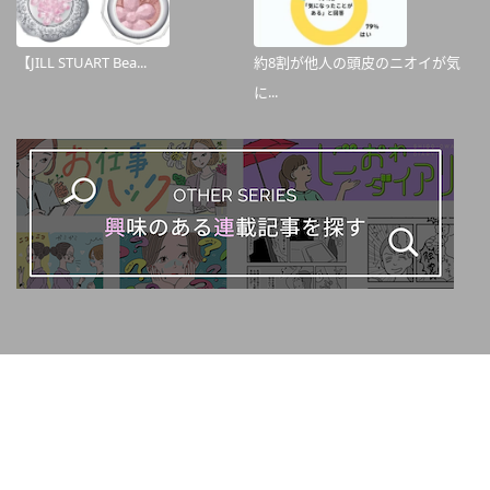
【JILL STUART Bea...
約8割が他人の頭皮のニオイが気
に...