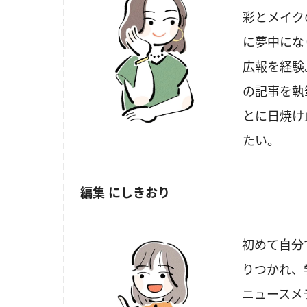
彩とメイク
に夢中にな
広報を経験
の記事を執
とに日焼け
たい。
編集 にしきおり
初めて自分
りつかれ、
ニュースメ