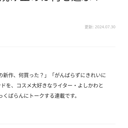
更新: 2024.07.30
の新作、何買った？」「がんばらずにきれいに
ンドを、コスメ大好きなライター・よしかわと
っくばらんにトークする連載です。