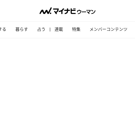
する
暮らす
占う
連載
特集
メンバーコンテンツ