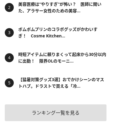
美容医療は“やりすぎ”が怖い？ 医師に聞い
た、アラサー女性のための美容...
ポムポムプリンのコラボグッズがかわいす
ぎ！ Cosme Kitchen...
時短アイテムに頼りまくって起床から30分以内
に出勤！ 限界OLのモーニ...
【猛暑対策グッズ3選】おでかけシーンのマス
トハブ。ドラストで買える「冷...
ランキング一覧を見る