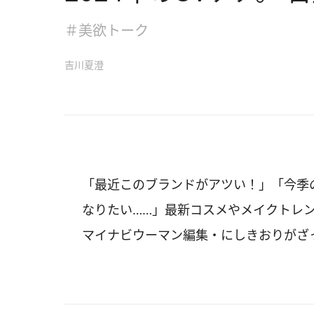
＃美欲トーク
吉川夏澄
「最近このブランドがアツい！」「今季
なりたい……」最新コスメやメイクトレ
マイナビウーマン編集・にしきおりがざ