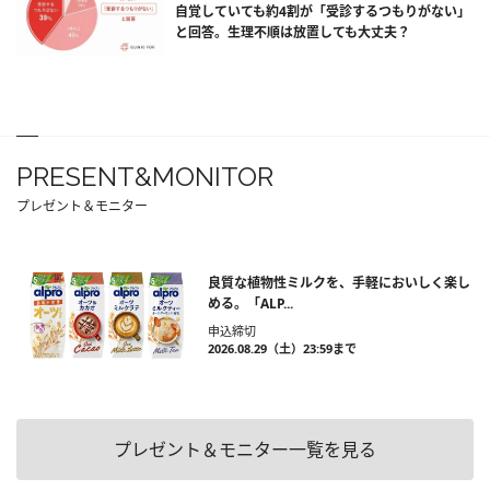
自覚していても約4割が「受診するつもりがない」
と回答。生理不順は放置しても大丈夫？
PRESENT&MONITOR
プレゼント＆モニター
良質な植物性ミルクを、手軽においしく楽し
める。「ALP...
申込締切
2026.08.29（土）23:59まで
プレゼント＆モニター一覧を見る