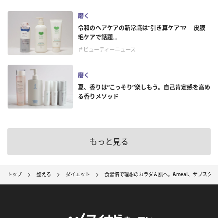
磨く
令和のヘアケアの新常識は“引き算ケア”!? 皮膜
毛ケアで話題...
＃ビューティーニュース
磨く
夏、香りは“こっそり”楽しもう。自己肯定感を高め
る香りメソッド
もっと見る
トップ
整える
ダイエット
食習慣で理想のカラダ＆肌へ。&meal、サブスク