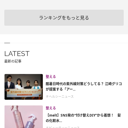
ランキングをもっと見る
LATEST
最新の記事
整える
酷暑日時代の紫外線対策どうしてる？ 江崎グリコ
が提案する「アー...
＃ヘルシーニュース
整える
【melt】SNS発の“付け替えDIY”から着想！ 髪
の化粧水...
＃ビューティーニュース