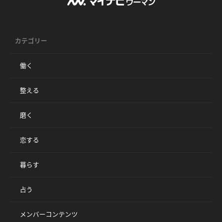
カテゴリー
働く
整える
磨く
恋する
暮らす
占う
メンバーコンテンツ