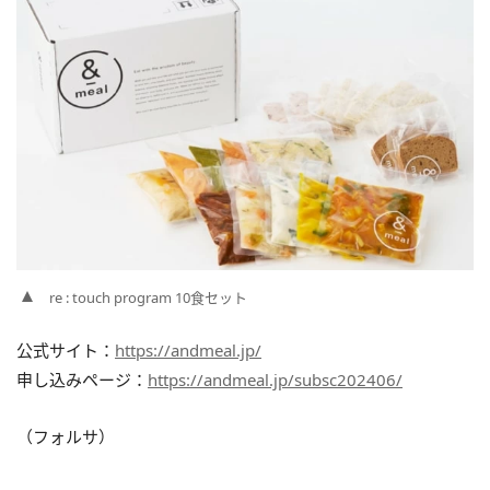
re : touch program 10食セット
公式サイト：
https://andmeal.jp/
申し込みページ：
https://andmeal.jp/subsc202406/
（フォルサ）