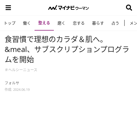
整える
トップ
働く
磨く
恋する
暮らす
占う
メ
食習慣で理想のカラダ＆肌へ。
&meal、サブスクリプションプログラ
ムを開始
＃ヘルシーニュース
フォルサ
作成: 2024.06.19