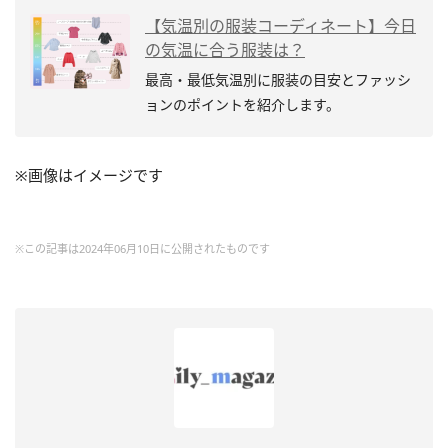
【気温別の服装コーディネート】今日
の気温に合う服装は？
最高・最低気温別に服装の目安とファッシ
ョンのポイントを紹介します。
※画像はイメージです
※この記事は2024年06月10日に公開されたものです