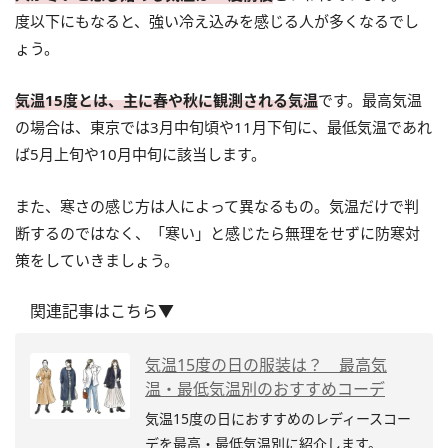
度以下にもなると、強い冷え込みを感じる人が多くなるでし
ょう。
気温15度とは、主に春や秋に観測される気温
です。最高気温
の場合は、東京では3月中旬頃や11月下旬に、最低気温であれ
ば5月上旬や10月中旬に該当します。
また、寒さの感じ方は人によって異なるもの。気温だけで判
断するのではなく、「寒い」と感じたら無理をせずに防寒対
策をしていきましょう。
関連記事はこちら▼
気温15度の日の服装は？ 最高気
温・最低気温別のおすすめコーデ
気温15度の日におすすめのレディースコー
デを最高・最低気温別に紹介します。