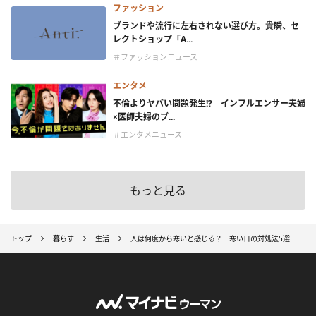
ファッション
ブランドや流行に左右されない選び方。貴瞬、セ
レクトショップ「A...
＃ファッションニュース
エンタメ
不倫よりヤバい問題発生!? インフルエンサー夫婦
×医師夫婦のブ...
＃エンタメニュース
もっと見る
トップ
暮らす
生活
人は何度から寒いと感じる？ 寒い日の対処法5選