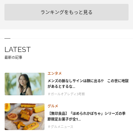
ランキングをもっと見る
LATEST
最新の記事
エンタメ
メンズの脈なしサインは顔に出る!? この世に地獄
があるとするな...
＃ガールオアレディ3考察
グルメ
【無印良品】「ほめられかぼちゃ」シリーズの季
節限定お菓子が全1...
＃グルメニュース