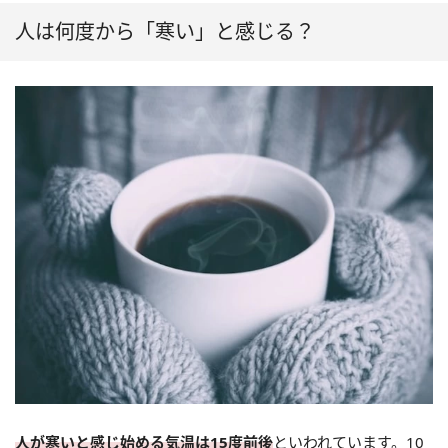
人は何度から「寒い」と感じる？
人が寒いと感じ始める気温は15度前後
といわれています。10