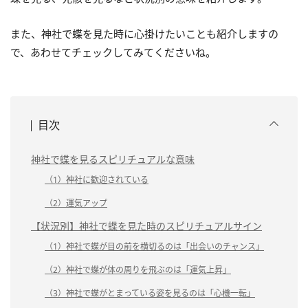
また、神社で蝶を見た時に心掛けたいことも紹介しますの
で、あわせてチェックしてみてくださいね。
目次
神社で蝶を見るスピリチュアルな意味
（1）神社に歓迎されている
（2）運気アップ
【状況別】神社で蝶を見た時のスピリチュアルサイン
（1）神社で蝶が目の前を横切るのは「出会いのチャンス」
（2）神社で蝶が体の周りを飛ぶのは「運気上昇」
（3）神社で蝶がとまっている姿を見るのは「心機一転」