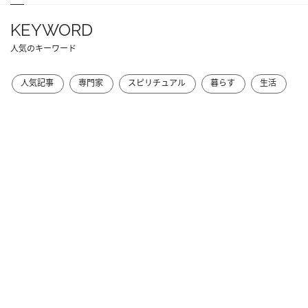
KEYWORD
人気のキーワード
人気記事
専門家
スピリチュアル
暮らす
生活