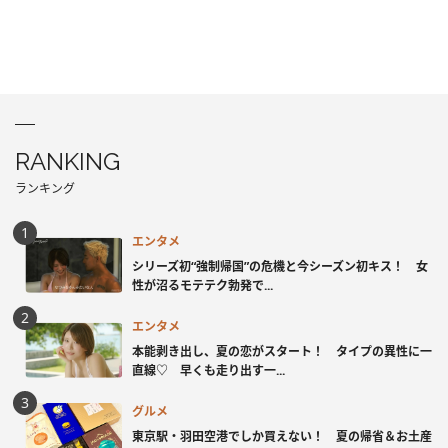
RANKING
ランキング
エンタメ
シリーズ初“強制帰国”の危機と今シーズン初キス！ 女
性が沼るモテテク勃発で...
エンタメ
本能剥き出し、夏の恋がスタート！ タイプの異性に一
直線♡ 早くも走り出す一...
グルメ
東京駅・羽田空港でしか買えない！ 夏の帰省＆お土産