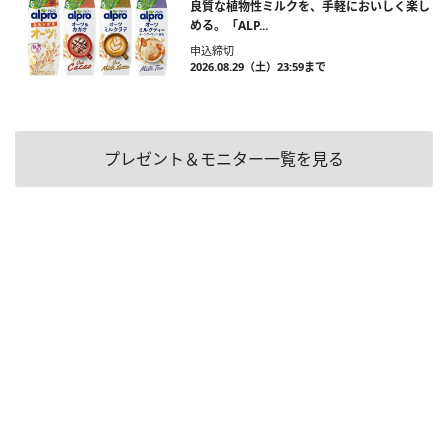
良質な植物性ミルクを、手軽においしく楽し
める。「ALP...
申込締切
2026.08.29（土）23:59まで
プレゼント＆モニター一覧を見る