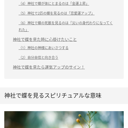
（4）神社で蝶が体にとまるのは「金運上昇」
（5）神社で2匹の蝶を見るのは「恋愛運アップ」
（6）神社で蝶の死骸を見るのは「災いの身代わりになってく
れた」
神社で蝶を見た時に心掛けたいこと
（1）神社の神様にあいさつする
（2）自分自信と向き合う
神社で蝶を見たら運気アップのサイン！
神社で蝶を見るスピリチュアルな意味