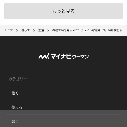
もっと見る
トップ
暮らす
生活
神社で蝶を見るスピリチュアルな意味6つ。蝶が横切る・
カテゴリー
働く
整える
磨く