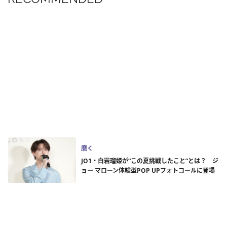
磨く
JO1・白岩瑠姫が“この夏挑戦したこと”とは？ ジ
ョー マローン体験型POP UPフォトコールに登場