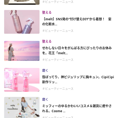
＃ビューティーニュース
整える
【melt】SNS発の“付け替えDIY”から着想！ 髪
の化粧水...
＃ビューティーニュース
整える
せわしない日々をがんばる方にぴったりのお休み
を。花王「melt...
＃ビューティーニュース
磨く
唇ぽってり、神ビジュリップに胸キュン。CipiCipi
新作リッ...
＃ビューティーニュース
磨く
ミッフィーのゆるかわいいコスメ＆雑貨に癒やさ
れる。Cosme ...
＃ビューティーニュース