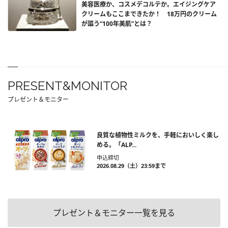
美容医療か、コスメデコルテか。エイジングケア
クリームもここまできたか！ 18万円のクリーム
が謳う“100年美肌”とは？
PRESENT&MONITOR
プレゼント＆モニター
良質な植物性ミルクを、手軽においしく楽し
める。「ALP...
申込締切
2026.08.29（土）23:59まで
プレゼント＆モニター一覧を見る