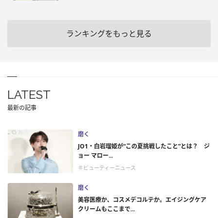
ランキングをもっと見る
LATEST
最新の記事
磨く
JO1・白岩瑠姫が“この夏挑戦したこと”とは？ ジ
ョー マロー...
＃ビューティーニュース
磨く
美容医療か、コスメデコルテか。エイジングケア
クリームもここまで...