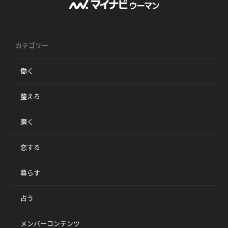
カテゴリー
働く
整える
磨く
恋する
暮らす
占う
メンバーコンテンツ