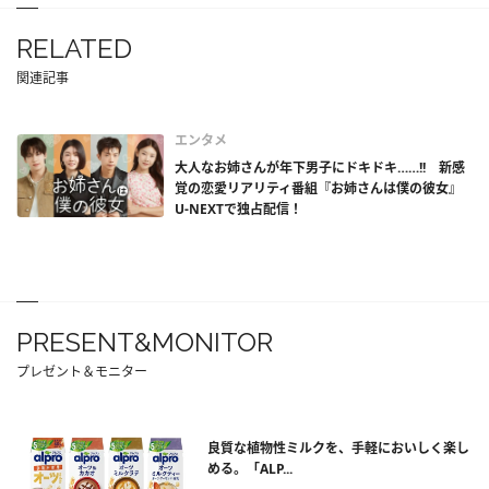
RELATED
関連記事
エンタメ
大人なお姉さんが年下男子にドキドキ……!! 新感
覚の恋愛リアリティ番組『お姉さんは僕の彼女』
U-NEXTで独占配信！
PRESENT&MONITOR
プレゼント＆モニター
良質な植物性ミルクを、手軽においしく楽し
める。「ALP...