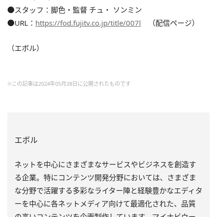
●スタッフ：脚色・監督 チュ・ ソンミン
●URL：
https://fod.fujitv.co.jp/title/007l
（配信ページ）
（エボル）
※この記事は2024年05月28日に公開されたものです
エボル
ネットを中心にさまざまなサービスやビジネスを創造す
る企業。特にコンテンツ開発分野においては、さまざま
な分野で活躍する多彩なライター陣と経験豊かなエディタ
ーを中心に各ネットメディア向けて最適化された、品質
の高いコンテンツを企画制作しています。マイナビウー