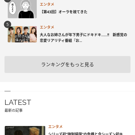
エンタメ
【第43回】オーラを視てきた
エンタメ
大人なお姉さんが年下男子にドキドキ……!! 新感覚の
恋愛リアリティ番組『お...
ランキングをもっと見る
LATEST
最新の記事
エンタメ
シリーズ初“強制帰国”の危機と今シーズン初キ