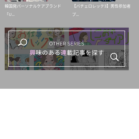
韓国発パーソナルケアブランド
【バチェロレッテ3】男性参加者
「U...
プ...