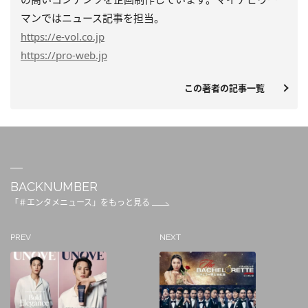
マンではニュース記事を担当。
https
://e-vol.co.jp
https
://pro-web.jp
この著者の記事一覧
BACKNUMBER
「＃エンタメニュース」をもっと見る
PREV
NEXT