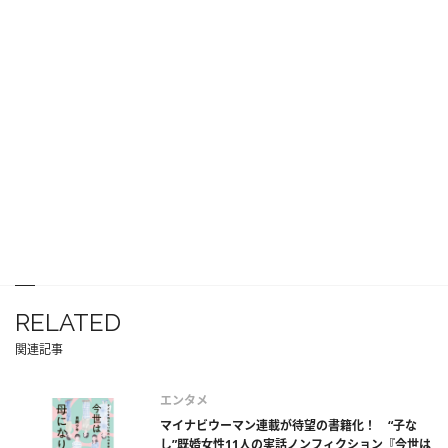
RELATED
関連記事
エンタメ
マイナビウーマン連載が待望の書籍化！ “子な
し”既婚女性11人の実話ノンフィクション『今世は