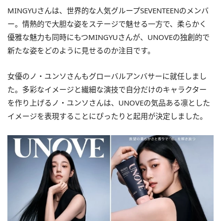
MINGYUさんは、世界的な人気グループSEVENTEENのメンバ
ー。情熱的で大胆な姿をステージで魅せる一方で、柔らかく
優雅な魅力も同時にもつMINGYUさんが、UNOVEの独創的で
新たな姿をどのように見せるのか注目です。
女優のノ・ユンソさんもグローバルアンバサーに就任しまし
た。多彩なイメージと繊細な演技で自分だけのキャラクター
を作り上げるノ・ユンソさんは、UNOVEの気品ある凛とした
イメージを表現することにぴったりと起用が決定しました。