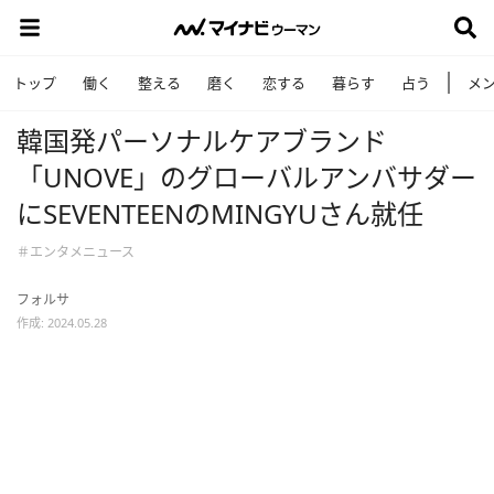
トップ
働く
整える
磨く
恋する
暮らす
占う
メ
韓国発パーソナルケアブランド
「UNOVE」のグローバルアンバサダー
にSEVENTEENのMINGYUさん就任
＃エンタメニュース
フォルサ
作成: 2024.05.28