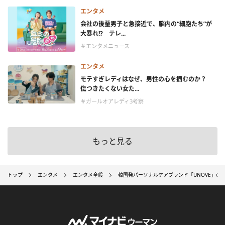
エンタメ
会社の後輩男子と急接近で、脳内の“細胞たち”が
大暴れ!? テレ...
＃エンタメニュース
エンタメ
モテすぎレディはなぜ、男性の心を掴むのか？
傷つきたくない女た...
＃ガールオアレディ3考察
もっと見る
トップ
エンタメ
エンタメ全般
韓国発パーソナルケアブランド「UNOVE」のグロ