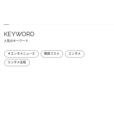
KEYWORD
人気のキーワード
＃エンタメニュース
韓国コスメ
エンタメ
エンタメ全般