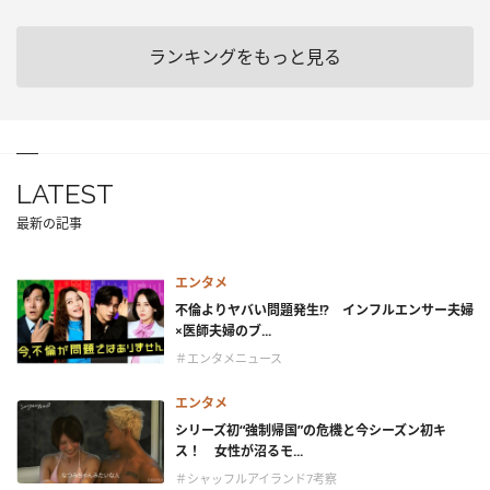
ランキングをもっと見る
LATEST
最新の記事
エンタメ
不倫よりヤバい問題発生!? インフルエンサー夫婦
×医師夫婦のブ...
＃エンタメニュース
エンタメ
シリーズ初“強制帰国”の危機と今シーズン初キ
ス！ 女性が沼るモ...
＃シャッフルアイランド7考察