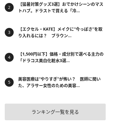
【猛暑対策グッズ3選】おでかけシーンのマス
トハブ。ドラストで買える「冷...
【エクセル・KATE】メイクに“今っぽさ”を取
り入れるには？ ブラウン...
【1,500円以下】価格・成分別で選べる主力の
「ドラコス美白化粧水3選...
美容医療は“やりすぎ”が怖い？ 医師に聞い
た、アラサー女性のための美容...
ランキング一覧を見る