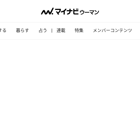
する
暮らす
占う
連載
特集
メンバーコンテンツ