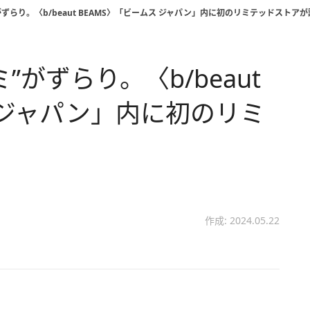
ずらり。〈b/beaut BEAMS〉「ビームス ジャパン」内に初のリミテッドストア
がずらり。〈b/beaut
 ジャパン」内に初のリミ
！
作成: 2024.05.22