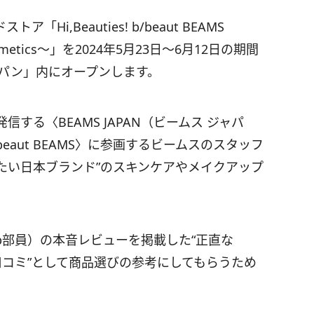
i,Beauties! b/beaut BEAMS
SE cosmetics〜」を2024年5月23日〜6月12日の期間
ャパン」内にオープンします。
する〈BEAMS JAPAN（ビームス ジャパ
aut BEAMS〉に参画するビームスのスタッフ
したい日本ブランド”のスキンケアやメイクアップ
員（bb部員）の本音レビューを掲載した“正直な
る口コミ”として商品選びの参考にしてもらうため