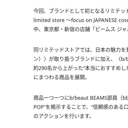
今回、ブランドとして初となるリミテッドストア「H
limited store 〜focus on JAPANE
中、東京都・新宿の店舗「ビームス ジ
同リミテッドストアでは、日本の魅力を発信
ン）〉が取り扱うブランドに加え、〈b/be
約290名から上がった“本当におすすめ
にまつわる商品を展開。
商品一つ一つにb/beaut BEAMS部
POP”を掲示することで、“信頼感のあ
のアクションを行います。