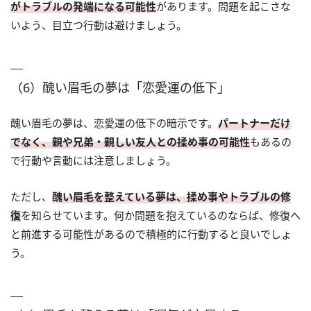
がトラブルの発端になる可能性
があります。問題を起こさな
いよう、目立つ行動は避けましょう。
（6）醜い眉毛の夢は「恋愛運の低下」
醜い眉毛の夢は、恋愛運の低下の暗示です。
パートナーだけ
でなく、親や兄弟・親しい友人との揉め事の可能性
もあるの
で行動や言動には注意しましょう。
ただし、
醜い眉毛を整えている夢は、揉め事やトラブルの修
復
を知らせています。何か問題を抱えているのならば、修復へ
と前進する可能性があるので積極的に行動すると良いでしょ
う。