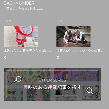
BACKNUMBER
「夢占い」をもっと見る
PREV
NEXT
座敷わらしの夢を見たら幸運にな
【夢占い】オタマジャクシの夢の
る...
意...