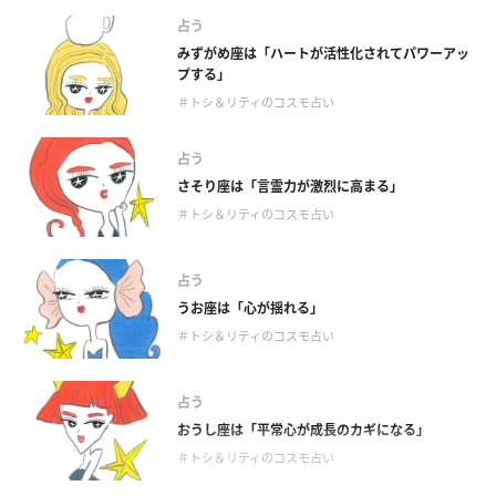
占う
みずがめ座は「ハートが活性化されてパワーアッ
プする」
＃トシ＆リティのコスモ占い
占う
さそり座は「言霊力が激烈に高まる」
＃トシ＆リティのコスモ占い
占う
うお座は「心が揺れる」
＃トシ＆リティのコスモ占い
占う
おうし座は「平常心が成長のカギになる」
＃トシ＆リティのコスモ占い