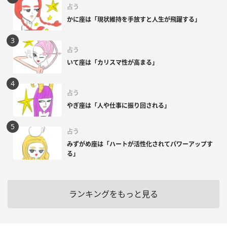
占う
かに座は「現状維持を手放すと人生が飛躍する」
占う
いて座は「カリスマ性が高まる」
占う
やぎ座は「人や仕事に振り回される」
占う
みずがめ座は「ハートが活性化されてパワーアップす
る」
ランキングをもっと見る