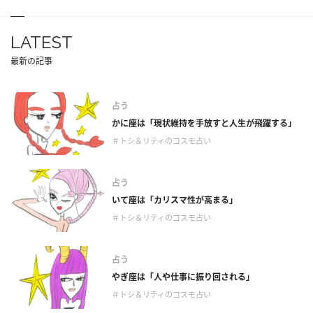
LATEST
最新の記事
占う
かに座は「現状維持を手放すと人生が飛躍する」
＃トシ＆リティのコスモ占い
占う
いて座は「カリスマ性が高まる」
＃トシ＆リティのコスモ占い
占う
やぎ座は「人や仕事に振り回される」
＃トシ＆リティのコスモ占い