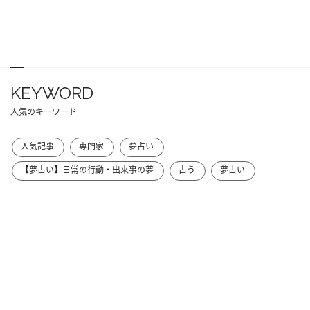
KEYWORD
人気のキーワード
人気記事
専門家
夢占い
【夢占い】日常の行動・出来事の夢
占う
夢占い