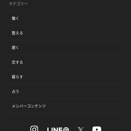
カテゴリー
働く
整える
磨く
恋する
暮らす
占う
メンバーコンテンツ