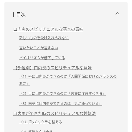
目次
口内炎のスピリチュアルな基本の意味
新しいものを受け入れられない
言いたいことが言えない
バイオリズムが低下している
【部位別】口内炎のスピリチュアルな意味
（1）唇に口内炎ができるのは「人間関係におけるバランスの
悪さ」
（2）舌に口内炎ができるのは「言葉に注意すべき時」
（3）歯茎に口内炎ができるのは「気が滞っている」
口内炎ができた時のスピリチュアルな対処法
（1）第5チャクラを整える