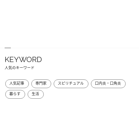
KEYWORD
人気のキーワード
人気記事
専門家
スピリチュアル
口内炎・口角炎
暮らす
生活