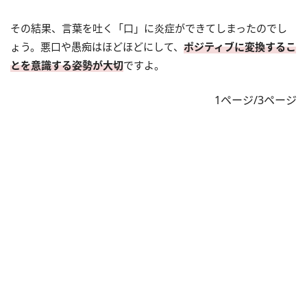
その結果、言葉を吐く「口」に炎症ができてしまったのでし
ょう。悪口や愚痴はほどほどにして、
ポジティブに変換するこ
とを意識する姿勢が大切
ですよ。
1ページ/3ページ