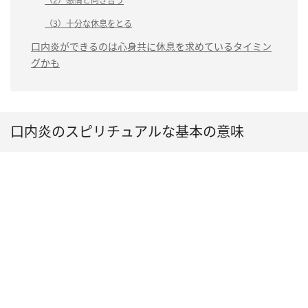
（2）感情と向き合う
（3）十分な休息をとる
口内炎ができるのは心身共に休息を求めているタイミン
グかも
口内炎のスピリチュアルな基本の意味