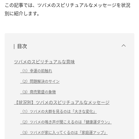
この記事では、ツバメのスピリチュアルなメッセージを状況
別に紹介します。
目次
ツバメのスピリチュアルな意味
（1）幸運の前触れ
（2）問題解決のサイン
（3）商売繁盛の象徴
【状況別】ツバメのスピリチュアルなメッセージ
（1）ツバメの大群を見るのは「大きな変化」
（2）ツバメの鳴き声が聞こえるのは「健康運ダウン」
（3）ツバメが家に入ってくるのは「家庭運アップ」