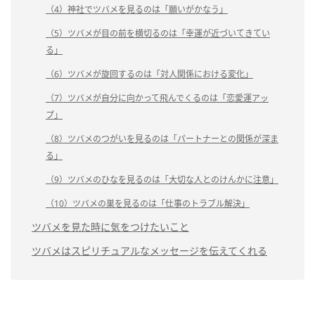
（4）神社でツバメを見るのは「願いがかなう」
（5）ツバメが目の前を横切るのは「幸運が近づいてきてい
る」
（6）ツバメが旋回するのは「対人関係における変化」
（7）ツバメが自分に向かって飛んでくるのは「恋愛運アッ
プ」
（8）ツバメのつがいを見るのは「パートナーとの関係が深ま
る」
（9）ツバメのひなを見るのは「大切な人とのけんかに注意」
（10）ツバメの巣を見るのは「仕事のトラブル解決」
ツバメを見た時に気をつけたいこと
ツバメはスピリチュアルなメッセージを伝えてくれる