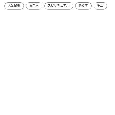
人気記事
専門家
スピリチュアル
暮らす
生活