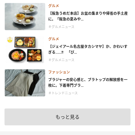
グルメ
【阪急うめだ本店】お盆の集まりや帰省の手土産
に。「阪急の夏みや...
＃グルメニュース
グルメ
【ジェイアール名古屋タカシマヤ】か、かわいす
ぎる……!! 「ぴ...
＃グルメニュース
ファッション
ブラジャーの安心感と、ブラトップの解放感を一
枚に。下着専門ブラ...
＃トレンドニュース
もっと見る