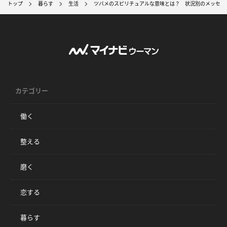
トップ
暮らす
生活
ツバメのスピリチュアルな意味とは？ 状況別のメッセージ
カテゴリー
働く
整える
磨く
恋する
暮らす