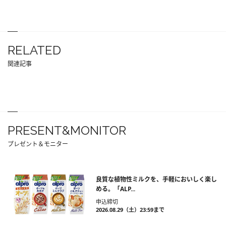
RELATED
関連記事
PRESENT&MONITOR
プレゼント＆モニター
良質な植物性ミルクを、手軽においしく楽し
める。「ALP...
申込締切
2026.08.29（土）23:59まで