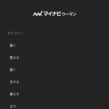
カテゴリー
働く
整える
磨く
恋する
暮らす
占う