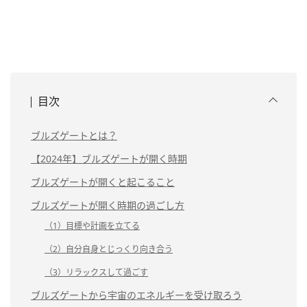
目次
ブルズゲートとは？
【2024年】ブルズゲートが開く時期
ブルズゲートが開くと起こること
ブルズゲートが開く時期の過ごし方
（1）目標や計画を立てる
（2）自分自身とじっくり向き合う
（3）リラックスして過ごす
ブルズゲートから宇宙のエネルギーを受け取ろう