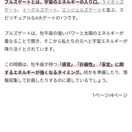
ブルズゲートとは、宇宙のエネルギーの入り口。
ライオンズ
ゲート
、
イーグルズゲート
、
エンジェルズゲート
と並ぶ、ス
ピリチュアルな4大ゲートの1つです。
ブルズゲートは、牡牛座の強いパワーと太陽のエネルギーが
重なることで開き、そこから私たちの元へと宇宙エネルギーが
降り注ぐとされています。
この時期は、牡牛座が持つ
「感覚」「計画性」「安定」に関
するエネルギーが強くなるタイミング。
何かを準備したり、情
報収集して計画したりするのに適しているでしょう。
1ページ/4ページ