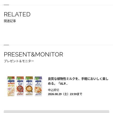
RELATED
関連記事
PRESENT&MONITOR
プレゼント＆モニター
良質な植物性ミルクを、手軽においしく楽し
める。「ALP...
申込締切
2026.08.29（土）23:59まで