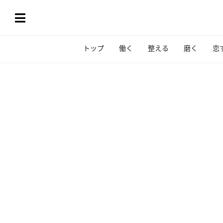
トップ
働く
整える
磨く
恋