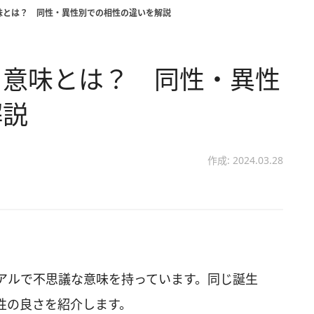
味とは？ 同性・異性別での相性の違いを解説
う意味とは？ 同性・異性
解説
作成: 2024.03.28
アルで不思議な意味を持っています。同じ誕生
性の良さを紹介します。