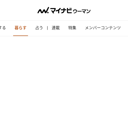
する
暮らす
占う
連載
特集
メンバーコンテンツ