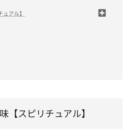
チュアル】
いる
味【スピリチュアル】