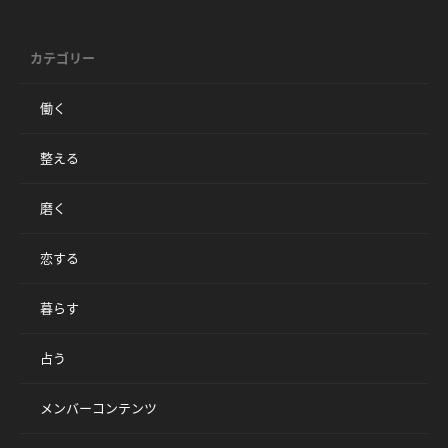
カテゴリー
働く
整える
磨く
恋する
暮らす
占う
メンバーコンテンツ