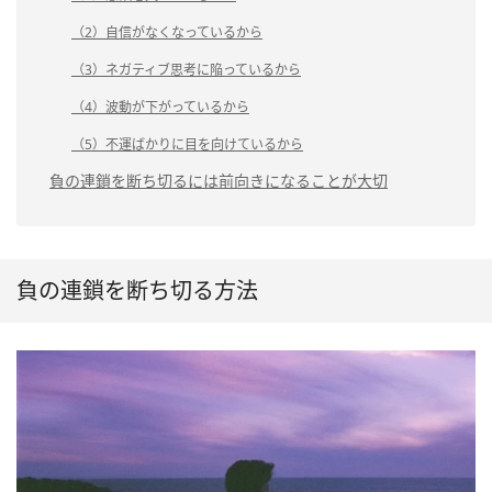
（2）自信がなくなっているから
（3）ネガティブ思考に陥っているから
（4）波動が下がっているから
（5）不運ばかりに目を向けているから
負の連鎖を断ち切るには前向きになることが大切
負の連鎖を断ち切る方法