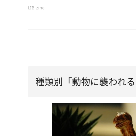
LIB_zine
種類別「動物に襲われる