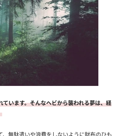
れています。そんなヘビから襲われる夢は、経
。
て、無駄遣いや浪費をしないように財布のひも