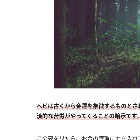
ヘビは古くから金運を象徴するものとさ
済的な苦労がやってくることの暗示です
この夢を見たら、お金の管理に力を入れ