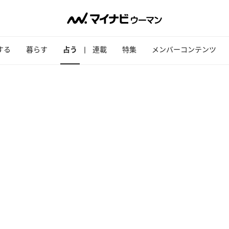
する
暮らす
占う
連載
特集
メンバーコンテンツ