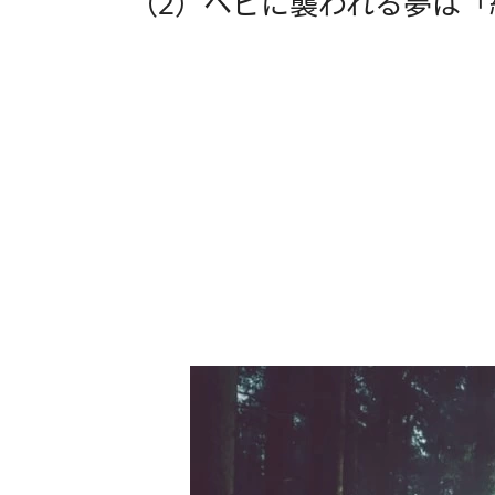
（2）ヘビに襲われる夢は