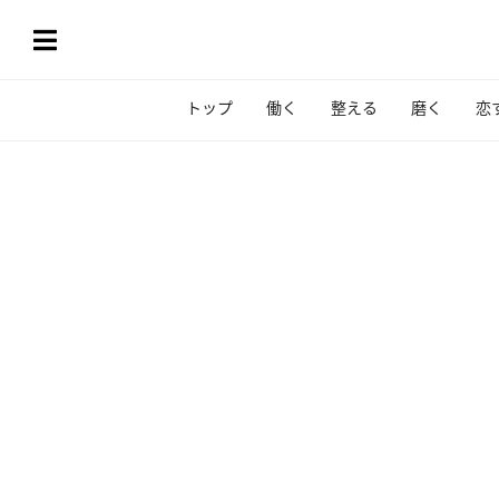
トップ
働く
整える
磨く
恋