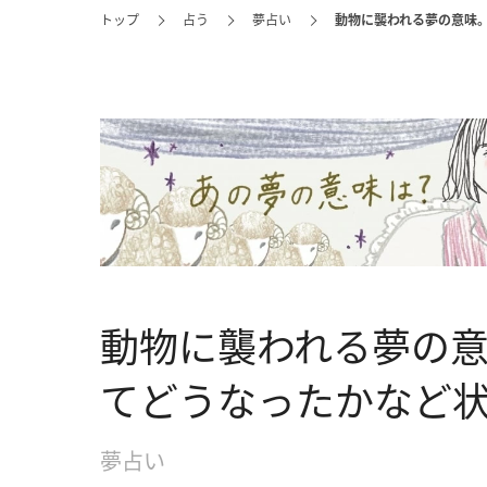
トップ
占う
夢占い
動物に襲われる夢の意味
動物に襲われる夢の
てどうなったかなど
夢占い