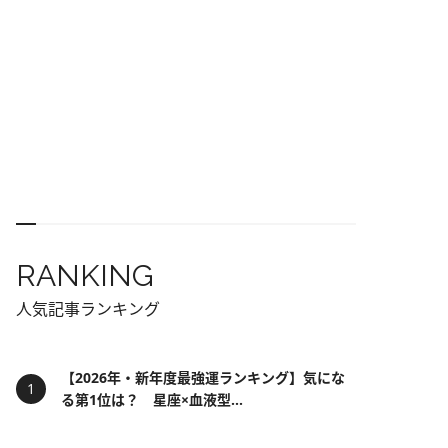
RANKING
人気記事ランキング
【2026年・新年度最強運ランキング】気にな
る第1位は？ 星座×血液型...