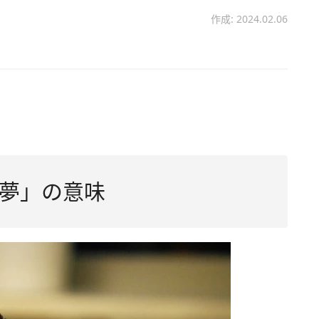
作成: 2024.02.06
夢」の意味