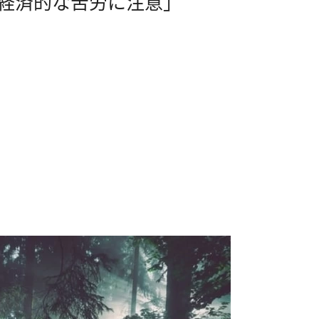
「経済的な苦労に注意」