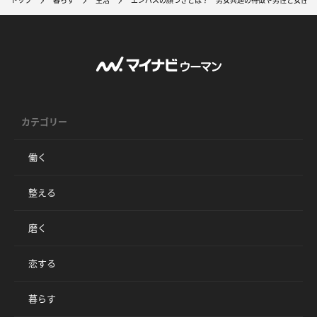
トップ
暮らす
生活
エンパスの顔つきとは？ 男女共通の特徴や男性と女性の
カテゴリー
働く
整える
磨く
恋する
暮らす