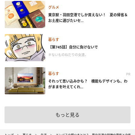
グルメ
東京駅・羽田空港でしか買えない！ 夏の帰省＆
お土産に選びたいセ...
暮らす
【第745話】自分に負けないで
＃ないものねだりの女達。
暮らす
PR
それって思い込みかも？ 機能もデザインも、わ
がままを叶えてくれ...
もっと見る