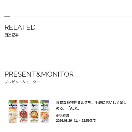
RELATED
関連記事
PRESENT&MONITOR
プレゼント＆モニター
良質な植物性ミルクを、手軽においしく楽し
める。「ALP...
申込締切
2026.08.29（土）23:59まで