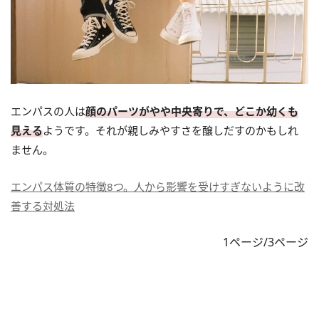
エンパスの人は
顔のパーツがやや中央寄りで、どこか幼くも
見える
ようです。それが親しみやすさを醸しだすのかもしれ
ません。
エンパス体質の特徴8つ。人から影響を受けすぎないように改
善する対処法
1ページ/3ページ