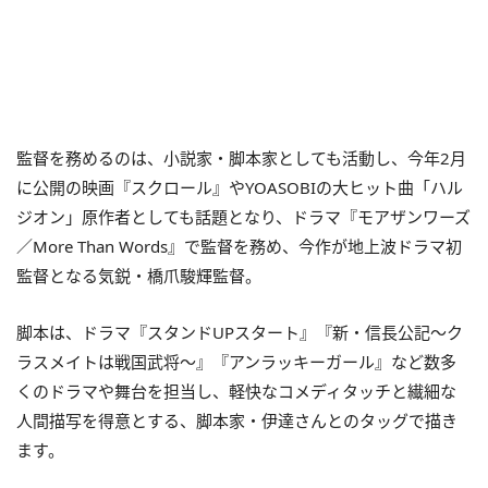
監督を務めるのは、小説家・脚本家としても活動し、今年2月
に公開の映画『スクロール』やYOASOBIの大ヒット曲「ハル
ジオン」原作者としても話題となり、ドラマ『モアザンワーズ
／More Than Words』で監督を務め、今作が地上波ドラマ初
監督となる気鋭・橋爪駿輝監督。
脚本は、ドラマ『スタンドUPスタート』『新・信長公記〜ク
ラスメイトは戦国武将〜』『アンラッキーガール』など数多
くのドラマや舞台を担当し、軽快なコメディタッチと繊細な
人間描写を得意とする、脚本家・伊達さんとのタッグで描き
ます。