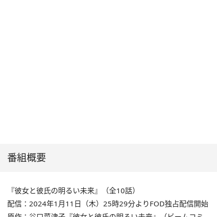
番組概要
『彼女と彼氏の明るい未来』（全10話）
配信：2024年1月11日（木）25時29分よりFOD独占配信開始
原作：谷口菜津子『彼女と彼氏の明るい未来』（ビームコミ