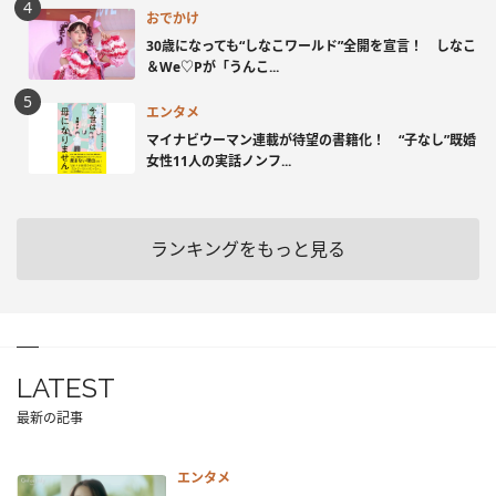
おでかけ
30歳になっても“しなこワールド”全開を宣言！ しなこ
＆We♡Pが「うんこ...
エンタメ
マイナビウーマン連載が待望の書籍化！ “子なし”既婚
女性11人の実話ノンフ...
ランキングをもっと見る
LATEST
最新の記事
エンタメ