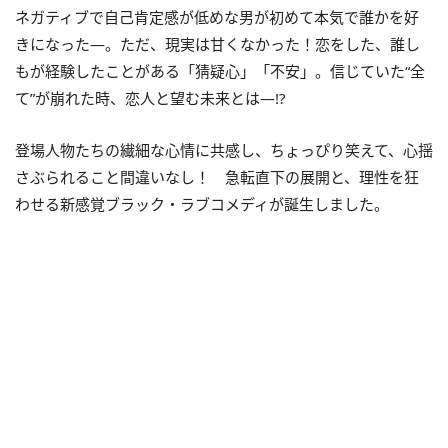
ネガティブで自己肯定感が低めな男が初めて本気で誰かを好
きになった―。ただ、現実は甘くなかった！恋をした、誰し
もが経験したことがある「猜疑心」「不安」。信じていた“全
て”が崩れた時、恋人と望む未来とは―!?
登場人物たちの繊細な心情に共感し、ちょっぴり笑えて、心揺
さぶられること間違いなし！ 急転直下の展開と、理性を狂
わせる新感覚ブラック・ラブコメディが誕生しました。