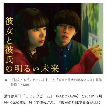
『彼女と彼氏の明るい未来』 (c)「彼女と彼氏の明るい未来」製作
委員会・MBS
原作は月刊『コミックビーム』（KADOKAWA）で2018年9月
号〜2020年3月号にて連載され、『教室の片隅で青春がはじ