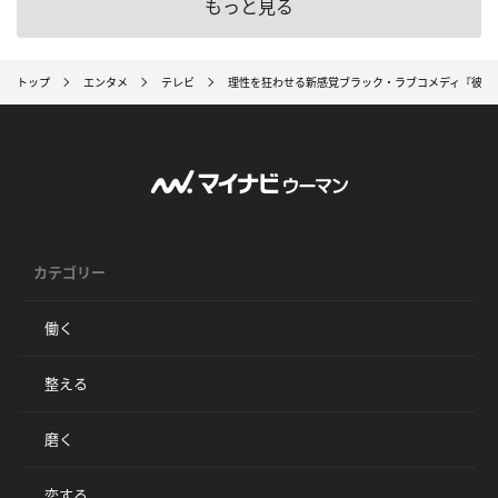
もっと見る
トップ
エンタメ
テレビ
理性を狂わせる新感覚ブラック・ラブコメディ『彼女
カテゴリー
働く
整える
磨く
恋する