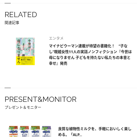
RELATED
関連記事
エンタメ
マイナビウーマン連載が待望の書籍化！ “子な
し”既婚女性11人の実話ノンフィクション『今世は
母になりません 子どもを持たない私たちの本音と
幸せ』発売
PRESENT&MONITOR
プレゼント＆モニター
良質な植物性ミルクを、手軽においしく楽し
める。「ALP...