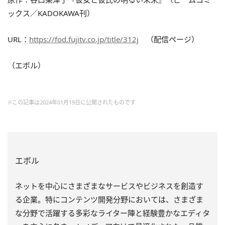
ックス／KADOKAWA刊）
URL：
https://fod.fujitv.co.jp/title/312j
（配信ページ）
（エボル）
※この記事は2024年01月19日に公開されたものです
エボル
ネットを中心にさまざまなサービスやビジネスを創造す
る企業。特にコンテンツ開発分野においては、さまざま
な分野で活躍する多彩なライター陣と経験豊かなエディタ