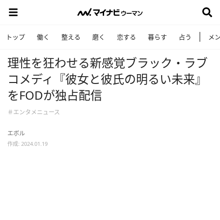
トップ
働く
整える
磨く
恋する
暮らす
占う
メ
理性を狂わせる新感覚ブラック・ラブ
コメディ『彼女と彼氏の明るい未来』
をFODが独占配信
＃エンタメニュース
エボル
作成: 2024.01.19