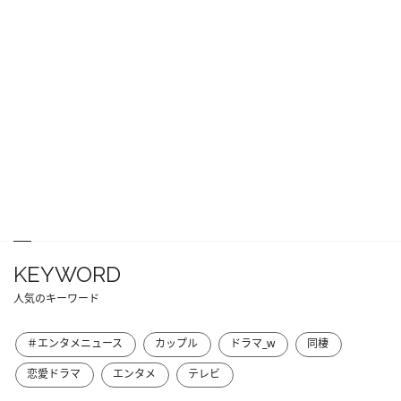
KEYWORD
人気のキーワード
＃エンタメニュース
カップル
ドラマ_w
同棲
恋愛ドラマ
エンタメ
テレビ