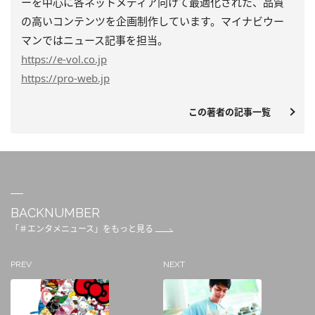
ーを中心に各ネットメディア向けて最適化された、品質
の高いコンテンツを企画制作しています。マイナビウー
マンではニュース記事を担当。
https
://e-vol.co.jp
https
://pro-web.jp
この著者の記事一覧
BACKNUMBER
「＃エンタメニュース」をもっと見る
PREV
NEXT