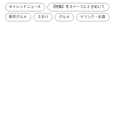
＃トレンドニュース
【特集】冬スイーツにときめいて
新作グルメ
スタバ
グルメ
ドリンク・お酒