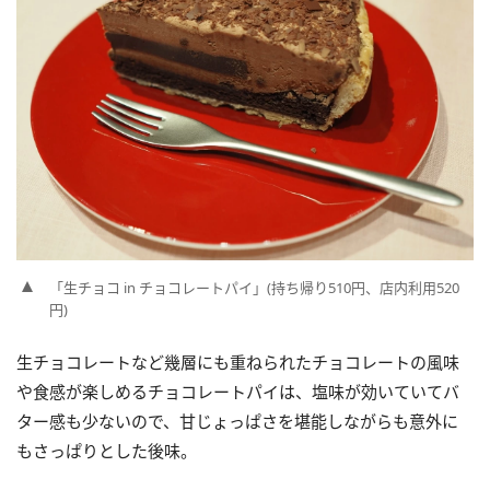
「生チョコ in チョコレートパイ」(持ち帰り510円、店内利用520
円)
生チョコレートなど幾層にも重ねられたチョコレートの風味
や食感が楽しめるチョコレートパイは、塩味が効いていてバ
ター感も少ないので、甘じょっぱさを堪能しながらも意外に
もさっぱりとした後味。