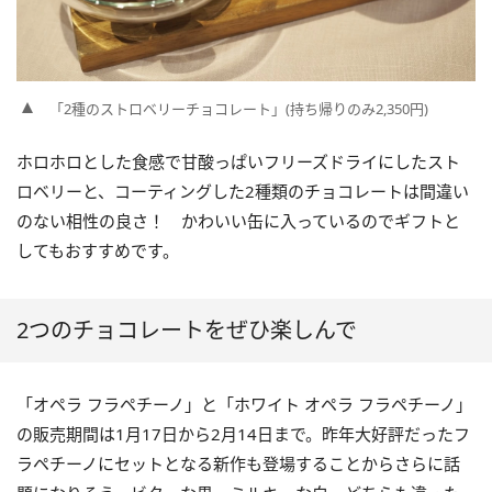
「2種のストロベリーチョコレート」(持ち帰りのみ2,350円)
ホロホロとした食感で甘酸っぱいフリーズドライにしたスト
ロベリーと、コーティングした2種類のチョコレートは間違い
のない相性の良さ！ かわいい缶に入っているのでギフトと
してもおすすめです。
2つのチョコレートをぜひ楽しんで
「オペラ フラペチーノ」と「ホワイト オペラ フラペチーノ」
の販売期間は1月17日から2月14日まで。昨年大好評だったフ
ラペチーノにセットとなる新作も登場することからさらに話