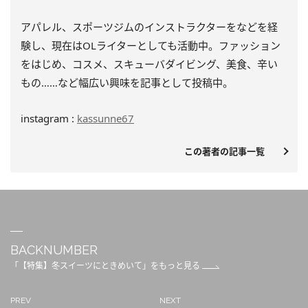
アパレル、スポーツジムのインストラクターをなどを経
験し、
現在はOLライターとしても活動中。ファッション
をはじめ、
コスメ、スキューバダイビング、美食、辛い
もの……
など幅広い興味を記事として投稿中。
instagram :
kassunne67
この著者の記事一覧
BACKNUMBER
「【特集】冬スイーツにときめいて」をもっと見る
PREV
NEXT