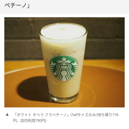
ペチーノ」
「ホワイト オペラ フラペチーノ」(Tallサイズのみ/持ち帰り776
円、店内利用790円)