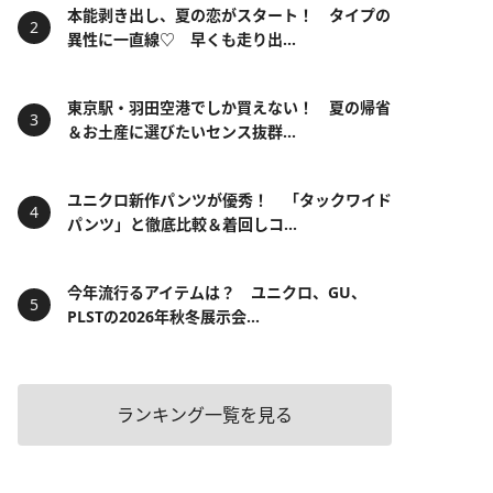
本能剥き出し、夏の恋がスタート！ タイプの
異性に一直線♡ 早くも走り出...
東京駅・羽田空港でしか買えない！ 夏の帰省
＆お土産に選びたいセンス抜群...
ユニクロ新作パンツが優秀！ 「タックワイド
パンツ」と徹底比較＆着回しコ...
今年流行るアイテムは？ ユニクロ、GU、
PLSTの2026年秋冬展示会...
ランキング一覧を見る