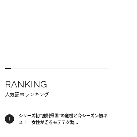
RANKING
人気記事ランキング
シリーズ初“強制帰国”の危機と今シーズン初キ
ス！ 女性が沼るモテテク勃...