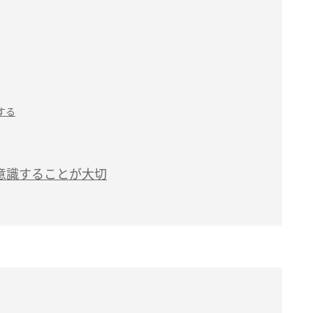
する
意識することが大切