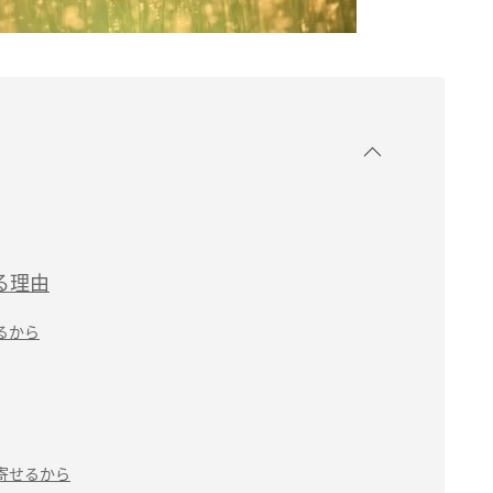
る理由
るから
寄せるから