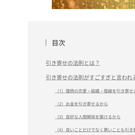
目次
引き寄せの法則とは？
引き寄せの法則がすごすぎと言われ
（1）理想の恋愛・結婚・復縁を引き寄せ
（2）お金を引き寄せるから
（3）良好な人間関係を築けるから
（4）良いことだけでなく悪いことも引き