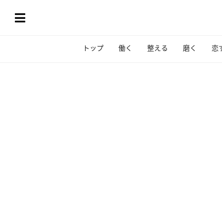
トップ
働く
整える
磨く
恋