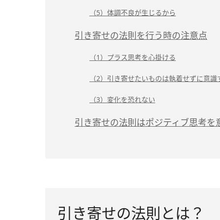
（5）体調不良が生じるから
引き寄せの法則を行う時の注意点
（1）プラス思考を心掛ける
（2）引き寄せたいものは執着せずに意識
（3）変化を恐れない
引き寄せの法則はポジティブ思考を
引き寄せの法則とは？