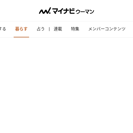
する
暮らす
占う
連載
特集
メンバーコンテンツ