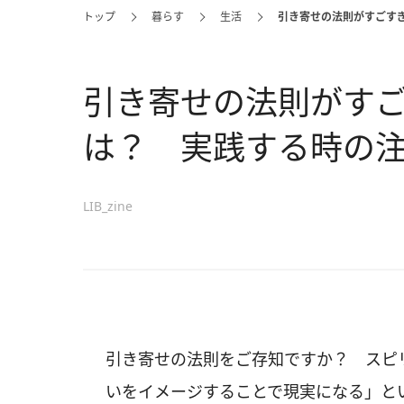
トップ
暮らす
生活
引き寄せの法則がすごす
引き寄せの法則がす
は？ 実践する時の
LIB_zine
引き寄せの法則をご存知ですか？ スピ
いをイメージすることで現実になる」と