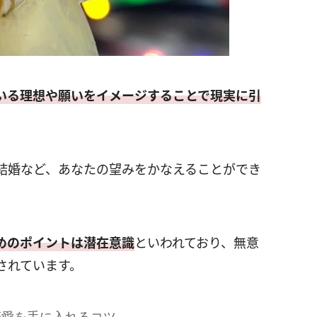
いる理想や願いをイメージすることで現実に引
結婚など、あなたの望みをかなえることができ
めのポイントは潜在意識
といわれており、無意
されています。