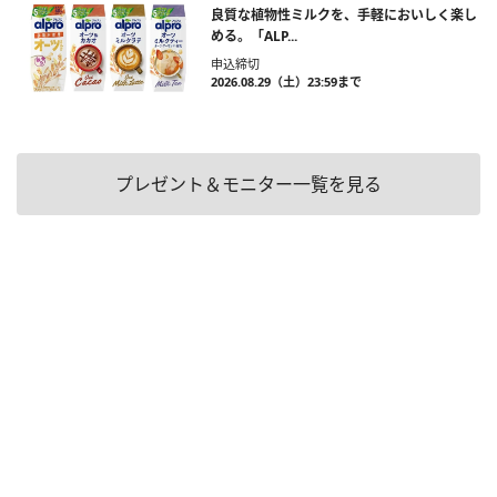
良質な植物性ミルクを、手軽においしく楽し
める。「ALP...
申込締切
2026.08.29（土）23:59まで
プレゼント＆モニター一覧を見る