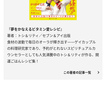
『夢をかなえるビタミン愛レシピ』
著者：トシ＆リティ／セブン＆アイ出版
食材の波動で毎日のオーラが輝き出す――ゲイカップル
の料理研究家であり、予約がとれないスピリチュアルカ
ウンセラーとしても人気沸騰中のトシ＆リティが作る、開
運ごはんレシピ集！
この著者の記事一覧