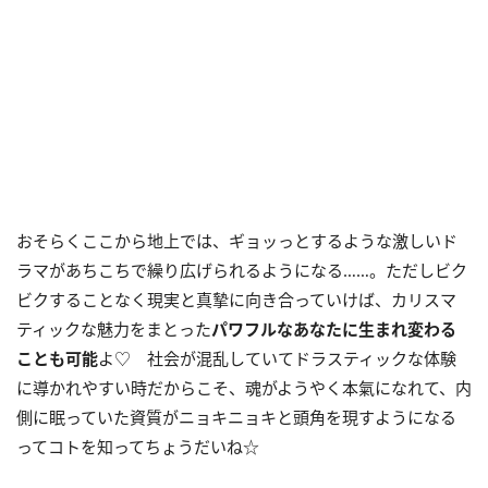
おそらくここから地上では、ギョッっとするような激しいド
ラマがあちこちで繰り広げられるようになる……。ただしビク
ビクすることなく現実と真摯に向き合っていけば、カリスマ
ティックな魅力をまとった
パワフルなあなたに生まれ変わる
ことも可能
よ♡ 社会が混乱していてドラスティックな体験
に導かれやすい時だからこそ、魂がようやく本氣になれて、内
側に眠っていた資質がニョキニョキと頭角を現すようになる
ってコトを知ってちょうだいね☆