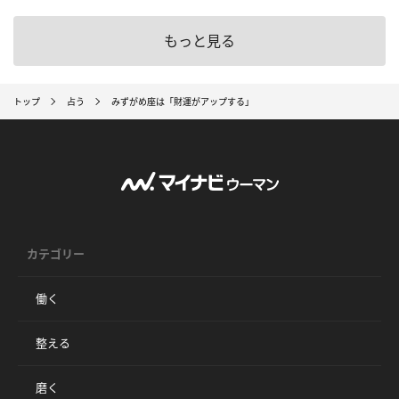
もっと見る
トップ
占う
みずがめ座は「財運がアップする」
カテゴリー
働く
整える
磨く