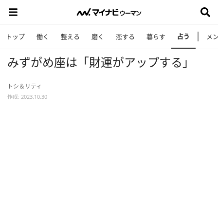
占う
トップ
働く
整える
磨く
恋する
暮らす
メ
みずがめ座は「財運がアップする」
トシ＆リティ
作成: 2023.10.30