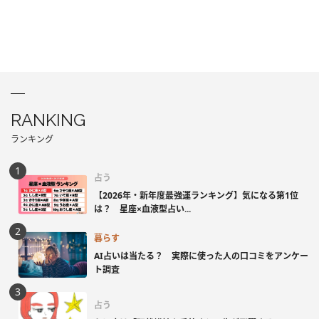
RANKING
ランキング
占う
【2026年・新年度最強運ランキング】気になる第1位
は？ 星座×血液型占い...
暮らす
AI占いは当たる？ 実際に使った人の口コミをアンケー
ト調査
占う