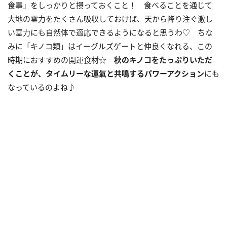
食事」をしっかりと摂っておくこと！ 食べることを通じて
大地の霊力をたくさん吸収しておけば、天から降り注ぐ激し
い霊力にも自然体で適応できるようになると思うわ♡ ちな
みに「キノコ類」はイーグルズゲートと仲良くなれる、この
時期におすすめの開運食材☆
秋のキノコをたっぷり
いただ
くことが、タイムリーな運氣と共鳴するパワーアクション
にも
なっているのよね♪