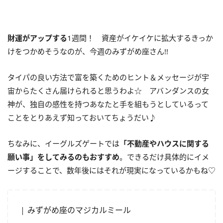
財運がアップする
1週間！ 資産がイケイケに拡大するきっか
けをつかめそうなのが、今週のみずがめ座さん!!
タイパの良い方法で富を築くためのヒント＆メッセージが宇
宙からたくさん届けられると思うわよ☆ アバンダンスの女
神が、独自の感性を持つあなたと手を組もうとしているって
ことをとりあえず知っておいてちょうだい♪
ちなみに、イーグルズゲートでは
「不動産やハウスに関する
願い事」をしてみるのもおすすめ
。できるだけ具体的にイメ
ージすることで、数年後にはそれが現実になっているかもね♡
みずがめ座のマジカルミール