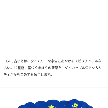
コスモ占いとは、タイムリーな宇宙にあやかるスピリチュアルな
占い。12星座に基づくまほうの智慧を、ゲイカップル♡トシ＆リ
ティが愛をこめてお伝えします。