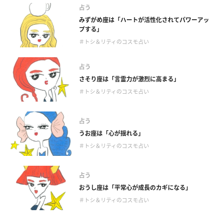
占う
みずがめ座は「ハートが活性化されてパワーアッ
プする」
＃トシ＆リティのコスモ占い
占う
さそり座は「言霊力が激烈に高まる」
＃トシ＆リティのコスモ占い
占う
うお座は「心が揺れる」
＃トシ＆リティのコスモ占い
占う
おうし座は「平常心が成長のカギになる」
＃トシ＆リティのコスモ占い