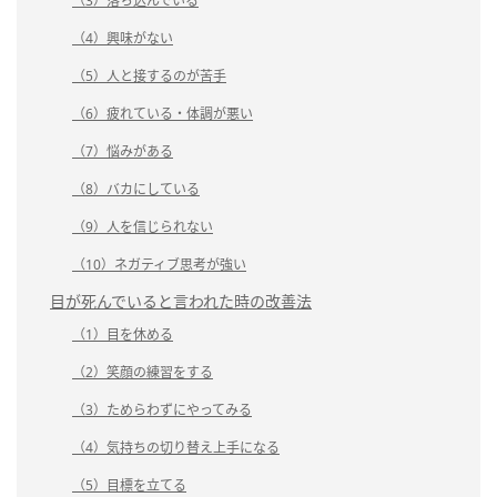
（3）落ち込んでいる
（4）興味がない
（5）人と接するのが苦手
（6）疲れている・体調が悪い
（7）悩みがある
（8）バカにしている
（9）人を信じられない
（10）ネガティブ思考が強い
目が死んでいると言われた時の改善法
（1）目を休める
（2）笑顔の練習をする
（3）ためらわずにやってみる
（4）気持ちの切り替え上手になる
（5）目標を立てる