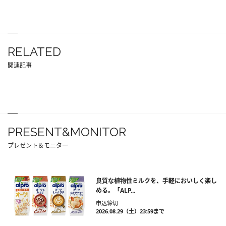
RELATED
関連記事
PRESENT&MONITOR
プレゼント＆モニター
良質な植物性ミルクを、手軽においしく楽し
める。「ALP...
申込締切
2026.08.29（土）23:59まで