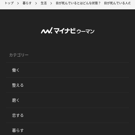
トップ
暮らす
生活
目が死んでいるとはどんな状態？ 目が死んでいる人の特
カテゴリー
働く
整える
磨く
恋する
暮らす