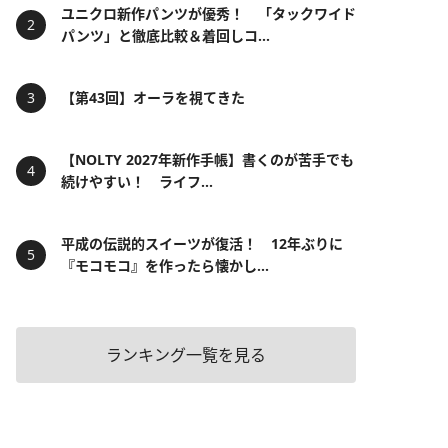
ユニクロ新作パンツが優秀！ 「タックワイド
パンツ」と徹底比較＆着回しコ...
【第43回】オーラを視てきた
【NOLTY 2027年新作手帳】書くのが苦手でも
続けやすい！ ライフ...
平成の伝説的スイーツが復活！ 12年ぶりに
『モコモコ』を作ったら懐かし...
ランキング一覧を見る