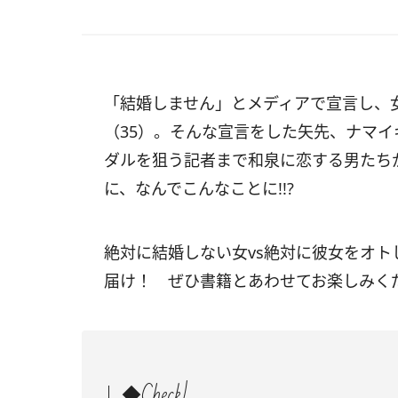
「結婚しません」とメディアで宣言し、
（35）。そんな宣言をした矢先、ナマ
ダルを狙う記者まで和泉に恋する男たちが
に、なんでこんなことに!!?
絶対に結婚しない女vs絶対に彼女をオト
届け！ ぜひ書籍とあわせてお楽しみく
◆Check!