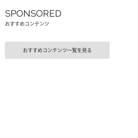
SPONSORED
おすすめコンテンツ
おすすめコンテンツ一覧を見る