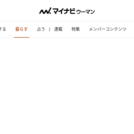
する
暮らす
占う
連載
特集
メンバーコンテンツ