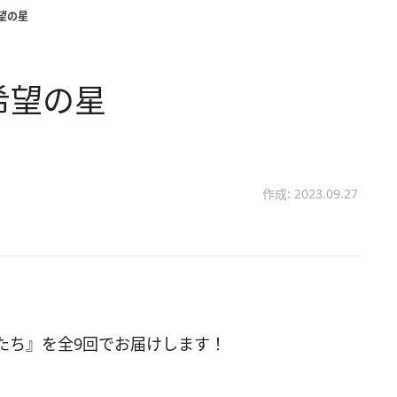
希望の星
の希望の星
作成: 2023.09.27
たち』を全9回でお届けします！