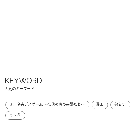
KEYWORD
人気のキーワード
＃エネ夫デスゲーム ～奈落の底の夫婦たち～
漫画
暮らす
マンガ