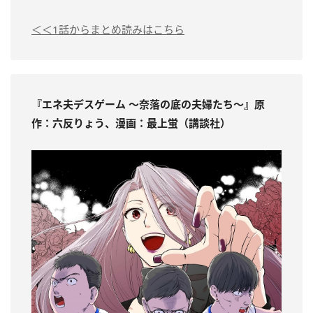
＜＜1話からまとめ読みはこちら
『エネ夫デスゲーム ～奈落の底の夫婦たち～』原
作：六反りょう、漫画：最上蛍（講談社）