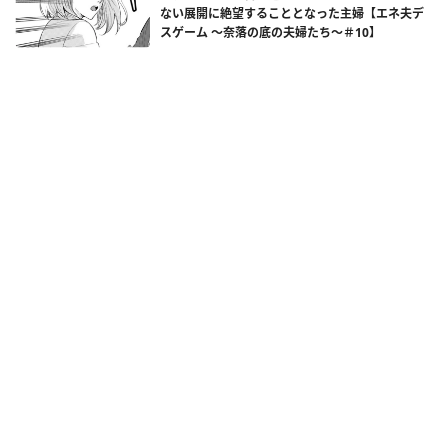
ない展開に絶望することとなった主婦【エネ夫デ
スゲーム ～奈落の底の夫婦たち～＃10】