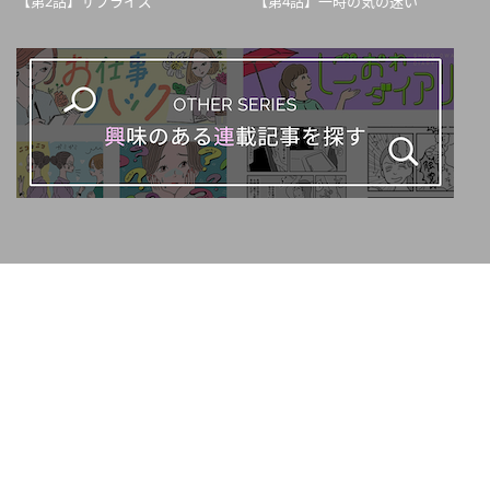
【第2話】サプライズ
【第4話】一時の気の迷い