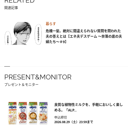
RELATED
関連記事
暮らす
危機一髪。絶対に間違えられない質問を問われた
夫の答えとは【エネ夫デスゲーム ～奈落の底の夫
婦たち～＃9】
PRESENT&MONITOR
プレゼント＆モニター
良質な植物性ミルクを、手軽においしく楽し
める。「ALP...
申込締切
2026.08.29（土）23:59まで