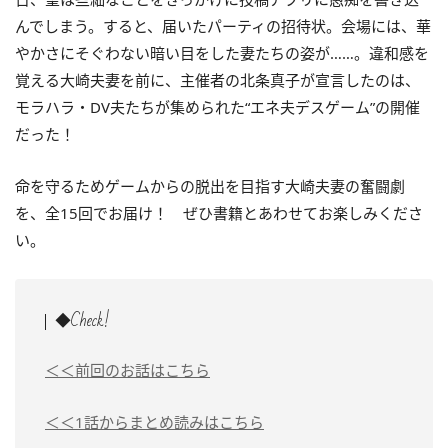
んでしまう。すると、届いたパーティの招待状。会場には、華
やかさにそぐわない暗い目をした妻たちの姿が……。違和感を
覚える大崎夫妻を前に、主催者の北条真子が宣言したのは、
モラハラ・DV夫たちが集められた“エネ夫デスゲーム”の開催
だった！
命を守るためゲームからの脱出を目指す大崎夫妻の奮闘劇
を、全15回でお届け！ ぜひ書籍とあわせてお楽しみくださ
い。
◆Check!
＜＜前回のお話はこちら
＜＜1話からまとめ読みはこちら