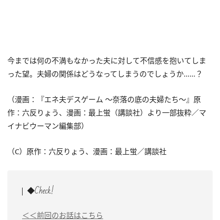
今までは何の不満もなかった夫に対して不信感を抱いてしま
った望。夫婦の関係はどうなってしまうのでしょうか……？
（漫画：『エネ夫デスゲーム ～奈落の底の夫婦たち～』原
作：六反りょう、漫画：最上蛍（講談社）より一部抜粋／マ
イナビウーマン編集部）
（C）原作：六反りょう、漫画：最上蛍／講談社
◆Check!
＜＜前回のお話はこちら