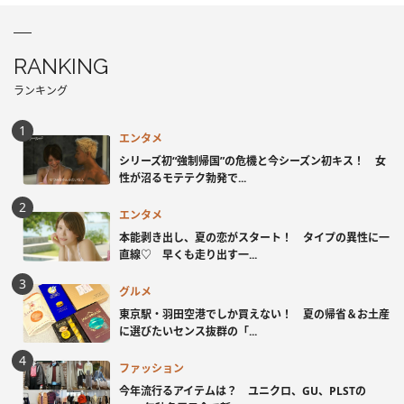
RANKING
ランキング
エンタメ
シリーズ初“強制帰国”の危機と今シーズン初キス！ 女
性が沼るモテテク勃発で...
エンタメ
本能剥き出し、夏の恋がスタート！ タイプの異性に一
直線♡ 早くも走り出す一...
グルメ
東京駅・羽田空港でしか買えない！ 夏の帰省＆お土産
に選びたいセンス抜群の「...
ファッション
今年流行るアイテムは？ ユニクロ、GU、PLSTの