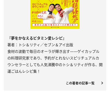
『夢をかなえるビタミン愛レシピ』
著者：トシ＆リティ／セブン＆アイ出版
食材の波動で毎日のオーラが輝き出す――ゲイカップル
の料理研究家であり、予約がとれないスピリチュアルカ
ウンセラーとしても人気沸騰中のトシ＆リティが作る、開
運ごはんレシピ集！
この著者の記事一覧