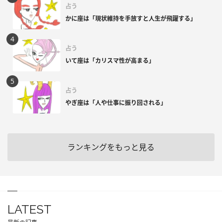
占う
かに座は「現状維持を手放すと人生が飛躍する」
占う
いて座は「カリスマ性が高まる」
占う
やぎ座は「人や仕事に振り回される」
ランキングをもっと見る
LATEST