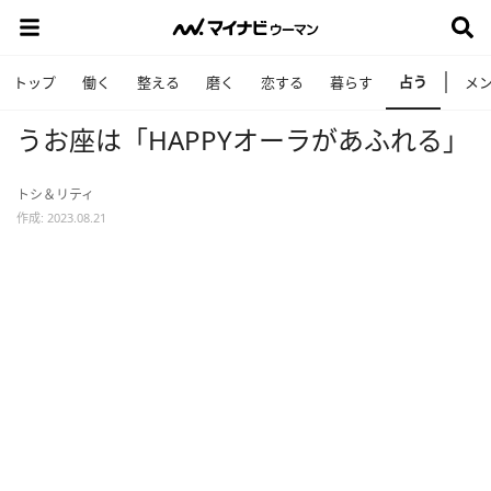
占う
トップ
働く
整える
磨く
恋する
暮らす
メ
うお座は「HAPPYオーラがあふれる」
トシ＆リティ
作成: 2023.08.21