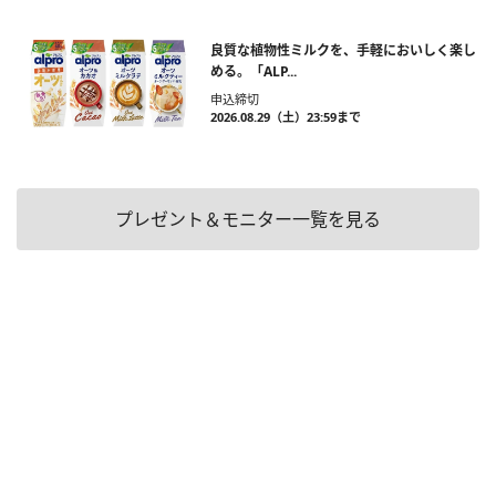
良質な植物性ミルクを、手軽においしく楽し
める。「ALP...
申込締切
2026.08.29（土）23:59まで
プレゼント＆モニター一覧を見る