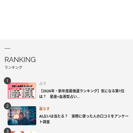
RANKING
ランキング
占う
【2026年・新年度最強運ランキング】気になる第1位
は？ 星座×血液型占い...
暮らす
AI占いは当たる？ 実際に使った人の口コミをアンケー
ト調査