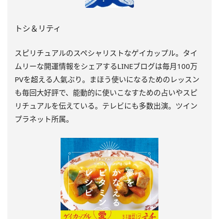
トシ＆リティ
スピリチュアルのスペシャリストなゲイカップル。タイ
ムリーな開運情報をシェアするLINEブログは毎月100万
PVを超える人氣ぶり。まほう使いになるためのレッスン
も毎回大好評で、能動的に使いこなすための占いやスピ
リチュアルを伝えている。テレビにも多数出演。ツイン
プラネット所属。