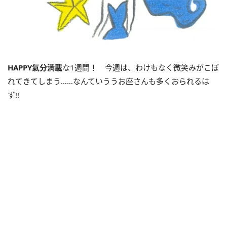
HAPPY
氣分満載
な1週間！ 今週は、わけもなく微笑みがこぼ
れてきてしまう……なんていううお座さんも多くおられるは
ず!!