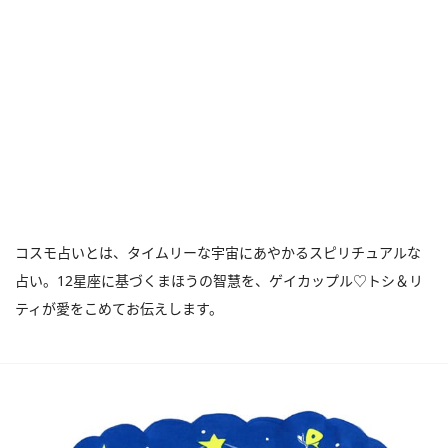
コスモ占いとは、タイムリーな宇宙にあやかるスピリチュアルな
占い。12星座に基づくまほうの智慧を、ゲイカップル♡トシ＆リ
ティが愛をこめてお伝えします。