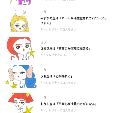
占う
みずがめ座は「ハートが活性化されてパワーアッ
プする」
＃トシ＆リティのコスモ占い
占う
さそり座は「言霊力が激烈に高まる」
＃トシ＆リティのコスモ占い
占う
うお座は「心が揺れる」
＃トシ＆リティのコスモ占い
占う
おうし座は「平常心が成長のカギになる」
＃トシ＆リティのコスモ占い