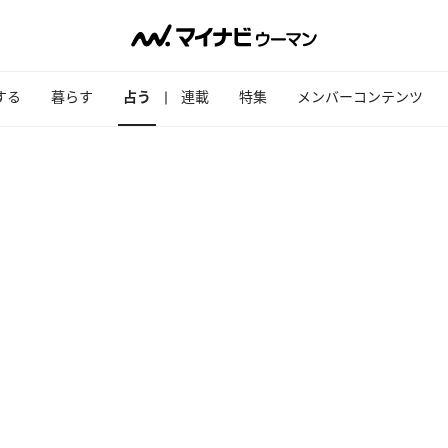
する
暮らす
占う
連載
特集
メンバーコンテンツ