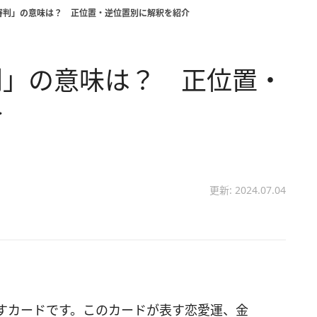
審判」の意味は？ 正位置・逆位置別に解釈を紹介
判」の意味は？ 正位置・
介
更新: 2024.07.04
すカードです。このカードが表す恋愛運、金