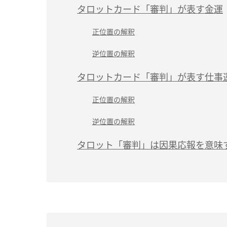
タロットカード「審判」が表す金運
正位置の解釈
逆位置の解釈
タロットカード「審判」が表す仕事
正位置の解釈
逆位置の解釈
タロット「審判」は因果応報を意味