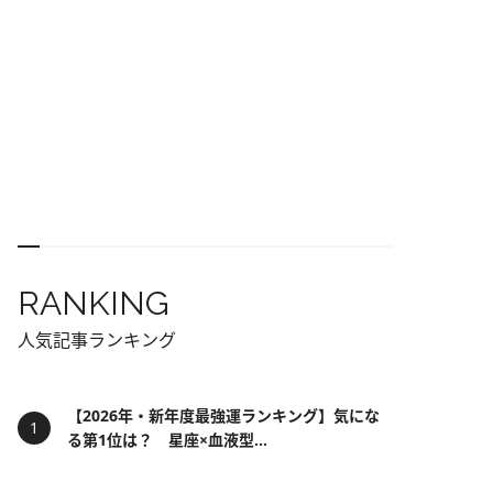
RANKING
人気記事ランキング
【2026年・新年度最強運ランキング】気にな
る第1位は？ 星座×血液型...