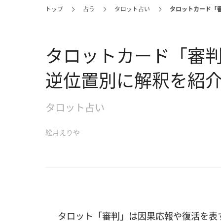
トップ
占う
タロット占い
タロットカード「
タロットカード「審
逆位置別に解釈を紹
タロット占い
絵月えりや
タロット「審判」は因果応報や復活を表