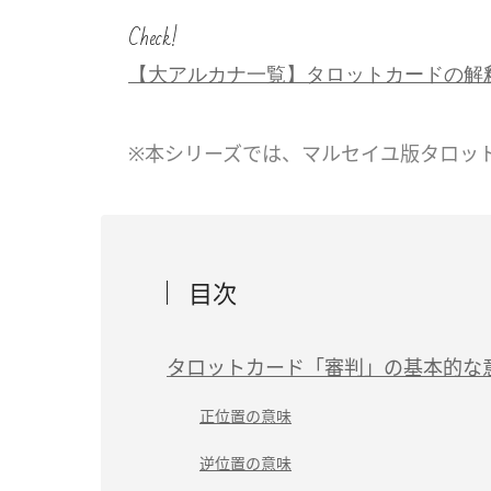
Check!
【大アルカナ一覧】タロットカードの解
※本シリーズでは、マルセイユ版タロッ
目次
タロットカード「審判」の基本的な
正位置の意味
逆位置の意味