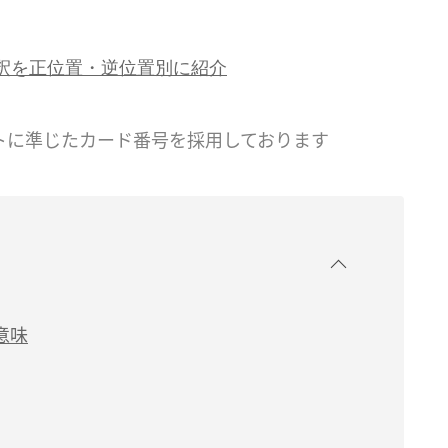
釈を正位置・逆位置別に紹介
トに準じたカード番号を採用しております
意味