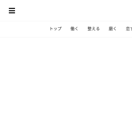
トップ
働く
整える
磨く
恋