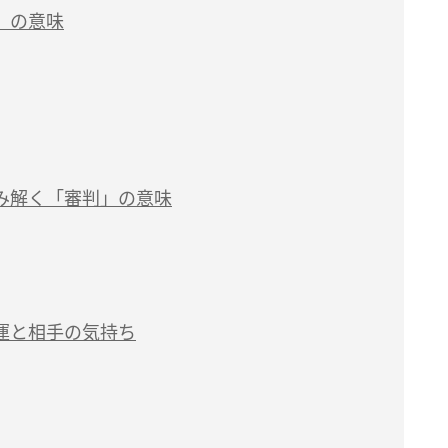
」の意味
み解く「審判」の意味
運と相手の気持ち