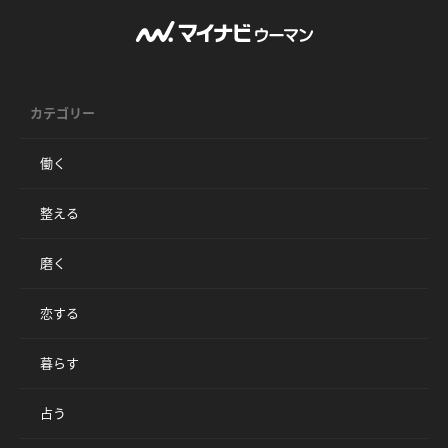
カテゴリー
働く
整える
磨く
恋する
暮らす
占う