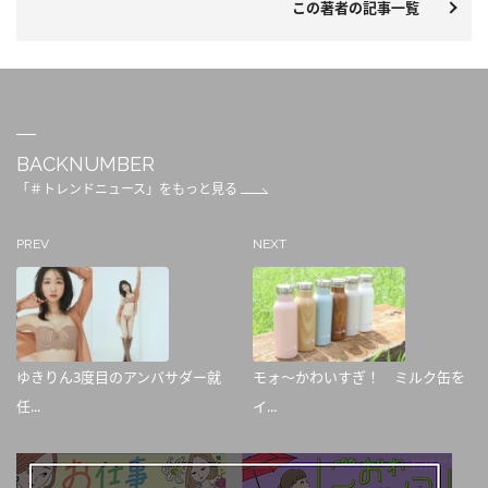
この著者の記事一覧
BACKNUMBER
「＃トレンドニュース」をもっと見る
PREV
NEXT
ゆきりん3度目のアンバサダー就
モォ～かわいすぎ！ ミルク缶を
任...
イ...