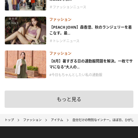
＃ファッションニュース
ファッション
【PEACH JOHN】森香澄、秋のランジェリーを着
こなす。最...
＃トレンドニュース
ファッション
【8月】暑すぎる日の通勤服問題を解決。一枚でサ
マになる“大人の...
#今日もちゃんとしたい私の通勤服
もっと見る
トップ
ファッション
アイテム
自分だけの特別なインナー。ほぼ日、ひがしち