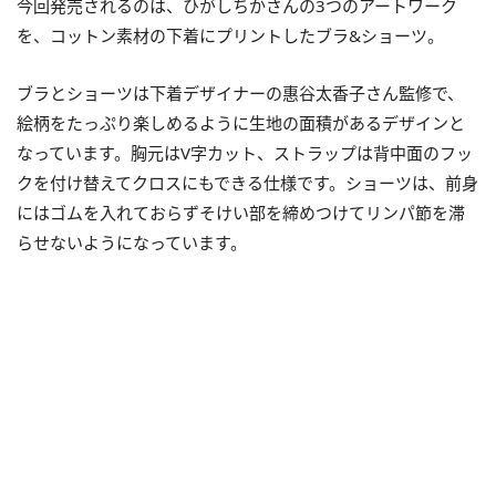
今回発売されるのは、ひがしちかさんの3つのアートワーク
を、コットン素材の下着にプリントしたブラ&ショーツ。
ブラとショーツは下着デザイナーの惠谷太香子さん監修で、
絵柄をたっぷり楽しめるように生地の面積があるデザインと
なっています。胸元はV字カット、ストラップは背中面のフッ
クを付け替えてクロスにもできる仕様です。ショーツは、前身
にはゴムを入れておらずそけい部を締めつけてリンパ節を滞
らせないようになっています。