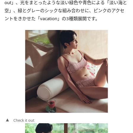
out」、光をまとったような淡い緑色や青色による「淡い海と
空」、緑とグレーのシックな組み合わせに、ピンクのアクセ
ントをきかせた「vacation」の3種類展開です。
Check it out