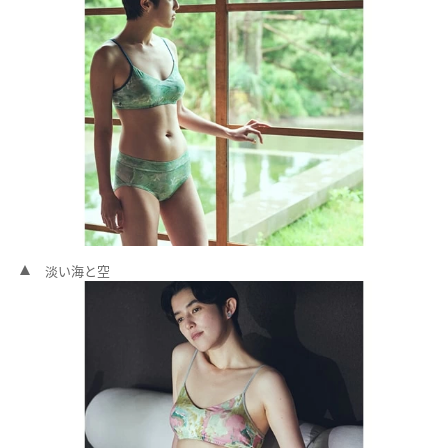
淡い海と空