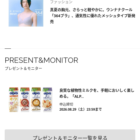
ファッション
真夏の胸元、さらっと軽やかに。ウンナナクール
「364ブラ」、通気性に優れたメッシュタイプ新発
売
PRESENT&MONITOR
プレゼント＆モニター
良質な植物性ミルクを、手軽においしく楽し
める。「ALP...
申込締切
2026.08.29（土）23:59まで
プレゼント＆モニター一覧を見る