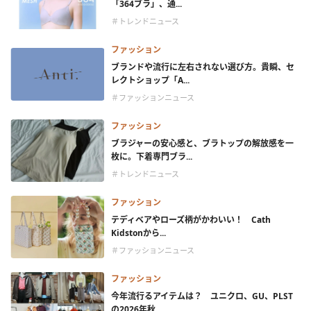
「364ブラ」、通...
＃トレンドニュース
ファッション
ブランドや流行に左右されない選び方。貴瞬、セ
レクトショップ「A...
＃ファッションニュース
ファッション
ブラジャーの安心感と、ブラトップの解放感を一
枚に。下着専門ブラ...
＃トレンドニュース
ファッション
テディベアやローズ柄がかわいい！ Cath
Kidstonから...
＃ファッションニュース
ファッション
今年流行るアイテムは？ ユニクロ、GU、PLST
の2026年秋...