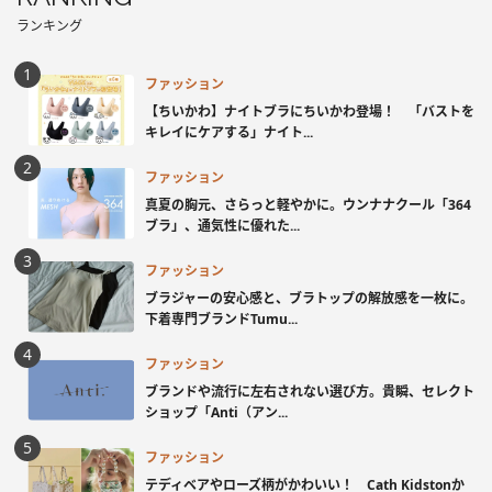
ランキング
ファッション
【ちいかわ】ナイトブラにちいかわ登場！ 「バストを
キレイにケアする」ナイト...
ファッション
真夏の胸元、さらっと軽やかに。ウンナナクール「364
ブラ」、通気性に優れた...
ファッション
ブラジャーの安心感と、ブラトップの解放感を一枚に。
下着専門ブランドTumu...
ファッション
ブランドや流行に左右されない選び方。貴瞬、セレクト
ショップ「Anti（アン...
ファッション
テディベアやローズ柄がかわいい！ Cath Kidstonか