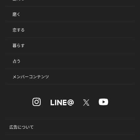
磨く
恋する
暮らす
占う
メンバーコンテンツ
広告について