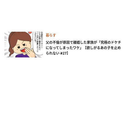
暮らす
父の不倫が原因で離婚した家族が「究極のドケチ
になってしまったワケ」【欲しがるあの子を止め
られない #27】