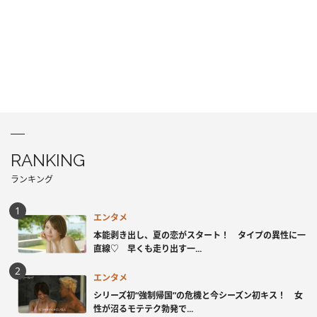
RANKING
ランキング
エンタメ
本能剥き出し、夏の恋がスタート！ タイプの異性に一
直線♡ 早くも走り出す一...
エンタメ
シリーズ初“強制帰国”の危機と今シーズン初キス！ 女
性が沼るモテテク勃発で...