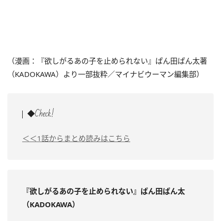
（漫画：『欲しがるあの子を止められない』ぱん田ぱん太著
（KADOKAWA）より一部抜粋／マイナビウーマン編集部）
◆Check!
＜＜1話からまとめ読みはこちら
『欲しがるあの子を止められない』ぱん田ぱん太
（KADOKAWA）