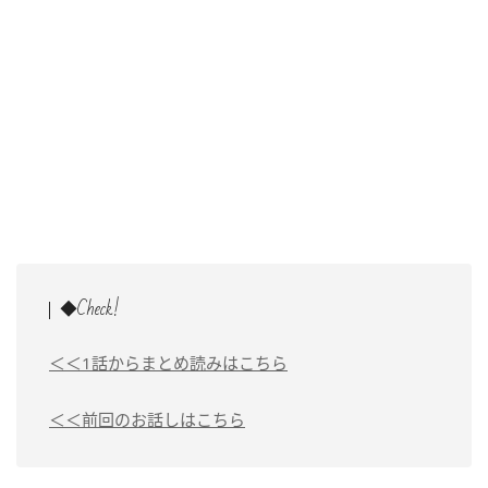
◆Check!
＜＜1話からまとめ読みはこちら
＜＜前回のお話しはこちら