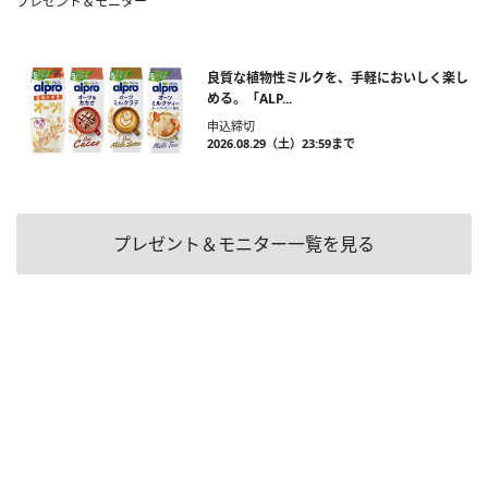
プレゼント＆モニター
良質な植物性ミルクを、手軽においしく楽し
める。「ALP...
申込締切
2026.08.29（土）23:59まで
プレゼント＆モニター一覧を見る