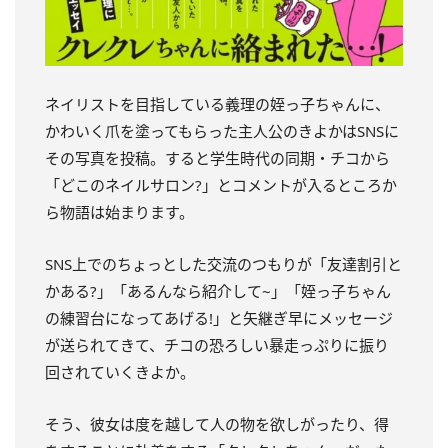
ネイリストを目指している義理の姪っ子ちゃんに、
かわいく爪を塗ってもらった主人公のきよかはSNSに
その写真を投稿。すると学生時代の同期・チコから
「どこのネイルサロン?」とコメントが入るところか
ら物語は始まります。
SNS上でのちょっとした交流のつもりが「友達割引と
かある?」「あるんなら紹介して~」「姪っ子ちゃん
の練習台になってあげる!」と矢継ぎ早にメッセージ
が送られてきて、チコの恐ろしい暴走っぷりに振り
回されていくきよか。
そう、彼女は度を越して人の物を欲しがったり、得