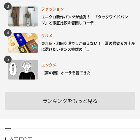
ファッション
ユニクロ新作パンツが優秀！ 「タックワイドパン
ツ」と徹底比較＆着回しコーデ...
グルメ
東京駅・羽田空港でしか買えない！ 夏の帰省＆お土産
に選びたいセンス抜群の「...
エンタメ
【第43回】オーラを視てきた
ランキングをもっと見る