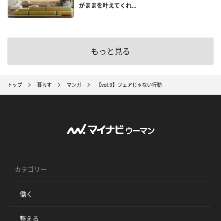
がままを叶えてくれ...
もっと見る
トップ
暮らす
マンガ
【vol.9】フェアじゃない行動
カテゴリー
働く
整える