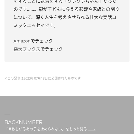
をすることに執着をする「クレクレちゃん」だった
のです……。親が子どもに与える影響や家族との関り
について、深く人生を考えさせられる壮大な実話コ
ミックエッセイです。
Amazon
でチェック
楽天ブックス
でチェック
※この記事は2023年07月18日に公開されたものです
BACKNUMBER
「＃欲しがるあの子を止められない」をもっと見る