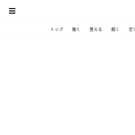
トップ
働く
整える
磨く
恋