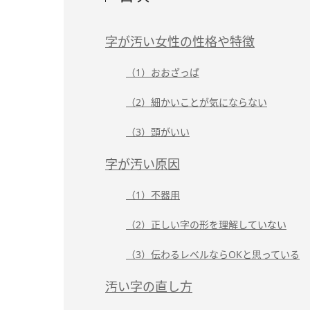
字が汚い女性の性格や特徴
（1）おおざっぱ
（2）細かいことが気にならない
（3）頭がいい
字が汚い原因
（1）不器用
（2）正しい字の形を理解していない
（3）伝わるレベルならOKと思っている
汚い字の直し方