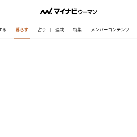
する
暮らす
占う
連載
特集
メンバーコンテンツ