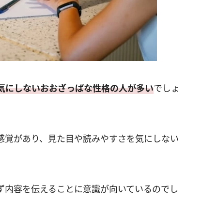
気にしないおおざっぱな性格の人が多い
でしょ
感覚があり、見た目や読みやすさを気にしない
ず内容を伝えることに意識が向いているのでし