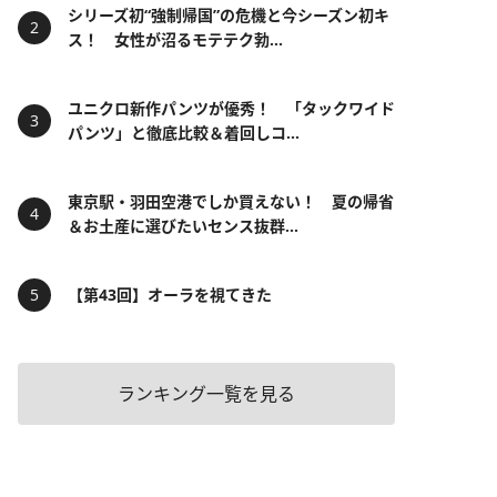
シリーズ初“強制帰国”の危機と今シーズン初キ
ス！ 女性が沼るモテテク勃...
ユニクロ新作パンツが優秀！ 「タックワイド
パンツ」と徹底比較＆着回しコ...
東京駅・羽田空港でしか買えない！ 夏の帰省
＆お土産に選びたいセンス抜群...
【第43回】オーラを視てきた
ランキング一覧を見る