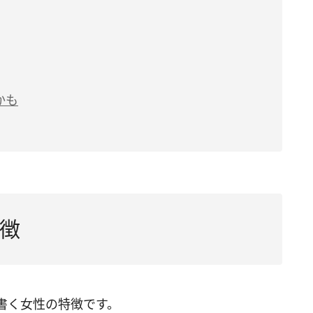
かも
徴
書く女性の特徴です。