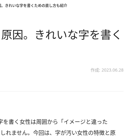
因。きれいな字を書くための直し方も紹介
と原因。きれいな字を書く
作成: 2023.06.28
字を書く女性は周囲から「イメージと違った
もしれません。今回は、字が汚い女性の特徴と原