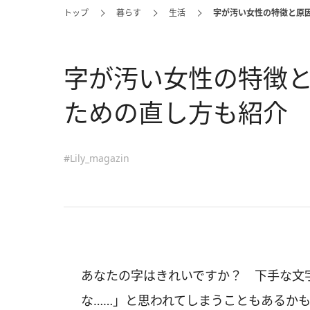
トップ
暮らす
生活
字が汚い女性の特徴と原
字が汚い女性の特徴
ための直し方も紹介
#Lily_magazin
あなたの字はきれいですか？ 下手な文
な……」と思われてしまうこともあるか