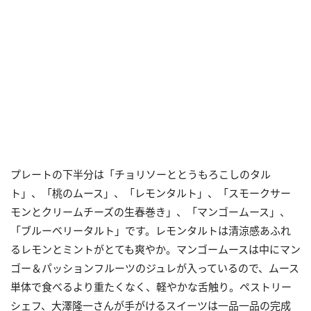
プレートの下半分は「チョリソーととうもろこしのタル
ト」、「桃のムース」、「レモンタルト」、「スモークサー
モンとクリームチーズの生春巻き」、「マンゴームース」、
「ブルーベリータルト」です。レモンタルトは清涼感あふれ
るレモンとミントがとても爽やか。マンゴームースは中にマン
ゴー＆パッションフルーツのジュレが入っているので、ムース
単体で食べるより重たくなく、軽やかな舌触り。ペストリー
シェフ、大澤隆一さんが手がけるスイーツは一品一品の完成