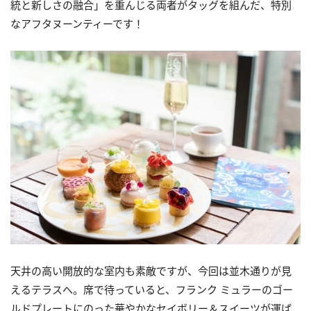
統と新しさの融合」を重んじる両者がタッグを組んだ、特別
なアフタヌーンティーです！
天井の高い開放的な室内も素敵ですが、今回は並木通りが見
えるテラスへ。席で待っていると、フランク ミュラーのゴー
ルドプレートにのった華やかなセイボリー＆スイーツが運ば