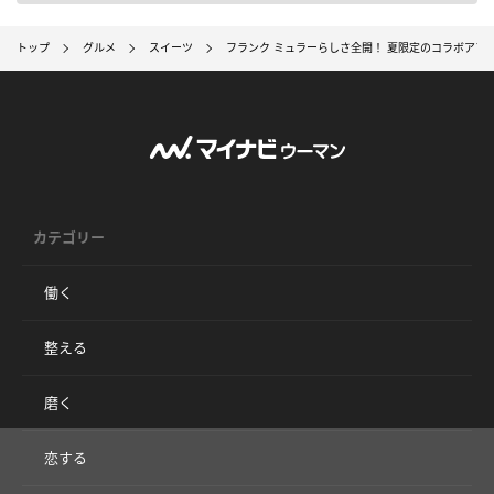
トップ
グルメ
スイーツ
フランク ミュラーらしさ全開！ 夏限定のコラボアフ
カテゴリー
働く
整える
磨く
恋する