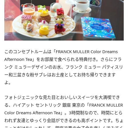
このコンセプトルームは「FRANCK MULLER Color Dreams
Afternoon Tea」をお部屋で食べられる特典付き。さらにフラ
ンク ミュラーデザインのお水、フランク ミュラー パティスリ
ー和三盆きな粉サブレはお土産としてお持ち帰りできます
よ。
フォトジェニックな見た目とおいしいスイーツを大満喫でき
る、ハイアット セントリック 銀座 東京の「FRANCK MULLER
Color Dreams Afternoon Tea」。3時間制なので、時間にとら
われず友達とゆっくり会話ができるのも高ポイントです。ちょ
こっとだけおしゃれして、銀座で夏の女子会を楽しんでみてく