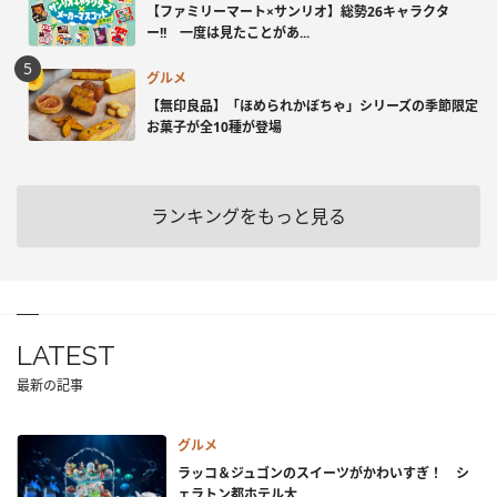
【ファミリーマート×サンリオ】総勢26キャラクタ
ー!! 一度は見たことがあ...
グルメ
【無印良品】「ほめられかぼちゃ」シリーズの季節限定
お菓子が全10種が登場
ランキングをもっと見る
LATEST
最新の記事
グルメ
ラッコ＆ジュゴンのスイーツがかわいすぎ！ シ
ェラトン都ホテル大...