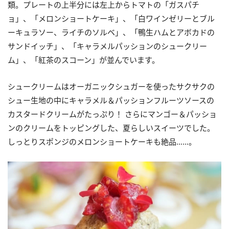
類。プレートの上半分には左上からトマトの「ガスパチ
ョ」、「メロンショートケーキ」、「白ワインゼリーとブル
ーキュラソー、ライチのソルベ」、「鴨生ハムとアボカドの
サンドイッチ」、「キャラメルパッションのシュークリー
ム」、「紅茶のスコーン」が並んでいます。
シュークリームはオーガニックシュガーを使ったサクサクの
シュー生地の中にキャラメル＆パッションフルーツソースの
カスタードクリームがたっぷり！ さらにマンゴー＆パッショ
ンのクリームをトッピングした、夏らしいスイーツでした。
しっとりスポンジのメロンショートケーキも絶品……。