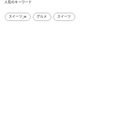
人気のキーワード
スイーツ_w
グルメ
スイーツ