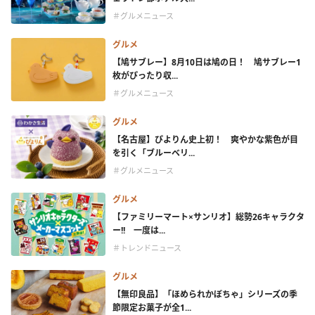
＃グルメニュース
グルメ
【鳩サブレー】8月10日は鳩の日！ 鳩サブレー1
枚がぴったり収...
＃グルメニュース
グルメ
【名古屋】ぴよりん史上初！ 爽やかな紫色が目
を引く「ブルーベリ...
＃グルメニュース
グルメ
【ファミリーマート×サンリオ】総勢26キャラクタ
ー!! 一度は...
＃トレンドニュース
グルメ
【無印良品】「ほめられかぼちゃ」シリーズの季
節限定お菓子が全1...