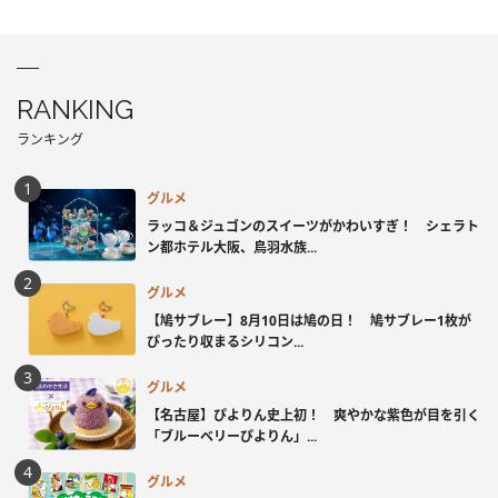
RANKING
ランキング
グルメ
ラッコ＆ジュゴンのスイーツがかわいすぎ！ シェラト
ン都ホテル大阪、鳥羽水族...
グルメ
【鳩サブレー】8月10日は鳩の日！ 鳩サブレー1枚が
ぴったり収まるシリコン...
グルメ
【名古屋】ぴよりん史上初！ 爽やかな紫色が目を引く
「ブルーベリーぴよりん」...
グルメ