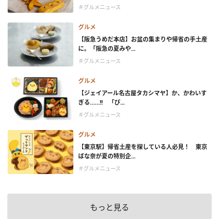
＃グルメニュース
グルメ
【阪急うめだ本店】お盆の集まりや帰省の手土産
に。「阪急の夏みや...
＃グルメニュース
グルメ
【ジェイアール名古屋タカシマヤ】か、かわいす
ぎる……!! 「ぴ...
＃グルメニュース
グルメ
【東京駅】帰省土産を探している人必見！ 東京
ばな奈が夏の特別企...
＃グルメニュース
もっと見る