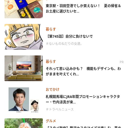
東京駅・羽田空港でしか買えない！ 夏の帰省＆
お土産に選びたいセ...
暮らす
【第745話】自分に負けないで
＃ないものねだりの女達。
暮らす
PR
それって思い込みかも？ 機能もデザインも、わ
がままを叶えてくれ...
おでかけ
札幌競馬場にJRA年間プロモーションキャラクタ
ー・竹内涼真が来...
＃トラベルニュース
グルメ