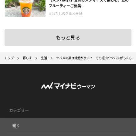
【スタバ新作】贅沢カスタマイズで楽しむ、夏の
フルーティーご褒美...
＃わたしのグルメ日記
もっと見る
トップ
暮らす
生活
ツバメの巣は縁起が良い？ その理由やツバメがもたらす
カテゴリー
働く