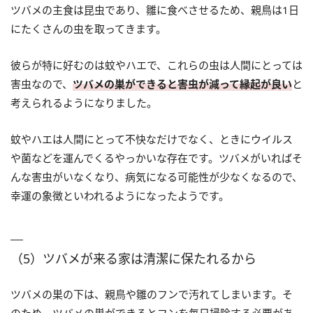
ツバメの主食は昆虫であり、雛に食べさせるため、親鳥は1日
にたくさんの虫を取ってきます。
彼らが特に好むのは蚊やハエで、これらの虫は人間にとっては
害虫なので、
ツバメの巣ができると害虫が減って縁起が良い
と
考えられるようになりました。
蚊やハエは人間にとって不快なだけでなく、ときにウイルス
や菌などを運んでくるやっかいな存在です。ツバメがいればそ
んな害虫がいなくなり、病気になる可能性が少なくなるので、
幸運の象徴といわれるようになったようです。
（5）ツバメが来る家は清潔に保たれるから
ツバメの巣の下は、親鳥や雛のフンで汚れてしまいます。そ