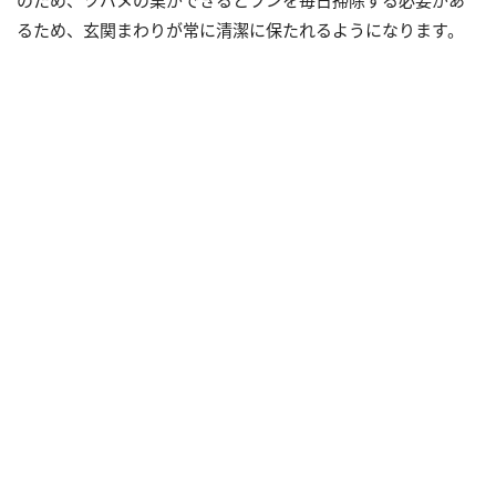
のため、ツバメの巣ができるとフンを毎日掃除する必要があ
るため、玄関まわりが常に清潔に保たれるようになります。