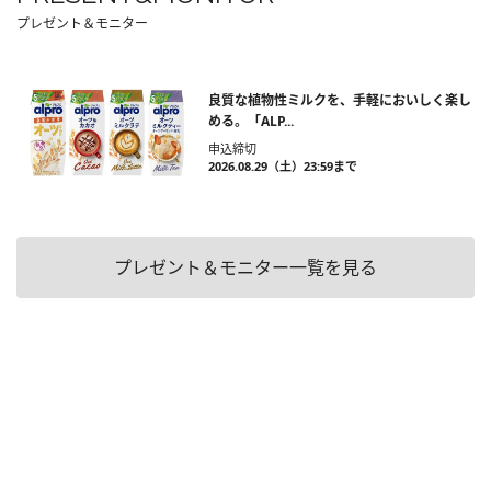
プレゼント＆モニター
良質な植物性ミルクを、手軽においしく楽し
める。「ALP...
申込締切
2026.08.29（土）23:59まで
プレゼント＆モニター一覧を見る