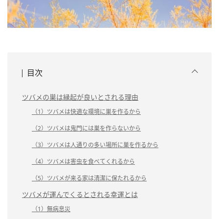
目次
ツバメの巣は縁起が良いとされる理由
（1）ツバメは快適な環境に巣を作るから
（2）ツバメは鬼門には巣を作らないから
（3）ツバメは人通りの多い場所に巣を作るから
（4）ツバメは害虫を食べてくれるから
（5）ツバメが来る家は清潔に保たれるから
ツバメが運んでくるとされる幸運とは
（1）無病息災