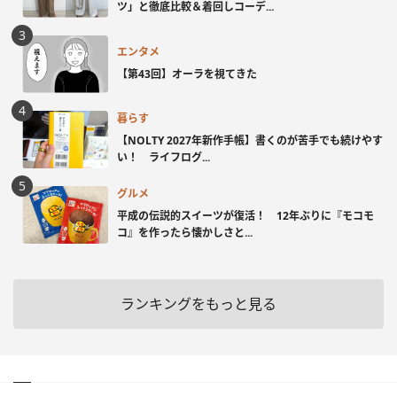
ツ」と徹底比較＆着回しコーデ...
エンタメ
【第43回】オーラを視てきた
暮らす
【NOLTY 2027年新作手帳】書くのが苦手でも続けやす
い！ ライフログ...
グルメ
平成の伝説的スイーツが復活！ 12年ぶりに『モコモ
コ』を作ったら懐かしさと...
ランキングをもっと見る