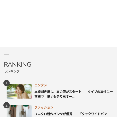
RANKING
ランキング
エンタメ
本能剥き出し、夏の恋がスタート！ タイプの異性に一
直線♡ 早くも走り出す一...
ファッション
ユニクロ新作パンツが優秀！ 「タックワイドパン