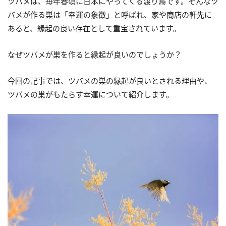
ツバメは、毎年春頃に日本にやってくる渡り鳥です。そんなツ
バメが作る巣は「幸運の象徴」と呼ばれ、家や商店の軒先に
あると、縁起の良い存在として重宝されています。
なぜツバメが巣を作ると縁起が良いのでしょうか？
今回の記事では、ツバメの巣の縁起が良いとされる理由や、
ツバメの巣がもたらす幸運について紹介します。