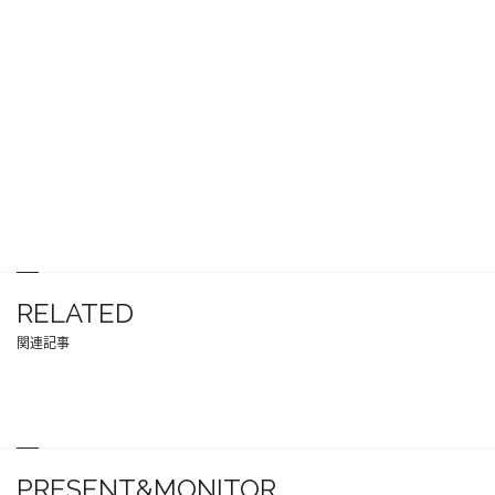
RELATED
関連記事
PRESENT&MONITOR