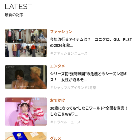
LATEST
最新の記事
ファッション
今年流行るアイテムは？ ユニクロ、GU、PLST
の2026年秋...
＃ファッションニュース
エンタメ
シリーズ初“強制帰国”の危機と今シーズン初キ
ス！ 女性が沼るモ...
＃シャッフルアイランド7考察
おでかけ
30歳になっても“しなこワールド”全開を宣言！
しなこ＆We♡...
＃トラベルニュース
グルメ