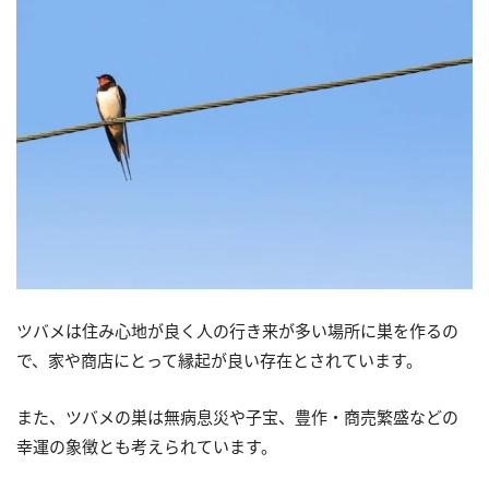
ツバメは住み心地が良く人の行き来が多い場所に巣を作るの
で、家や商店にとって縁起が良い存在とされています。
また、ツバメの巣は無病息災や子宝、豊作・商売繁盛などの
幸運の象徴とも考えられています。