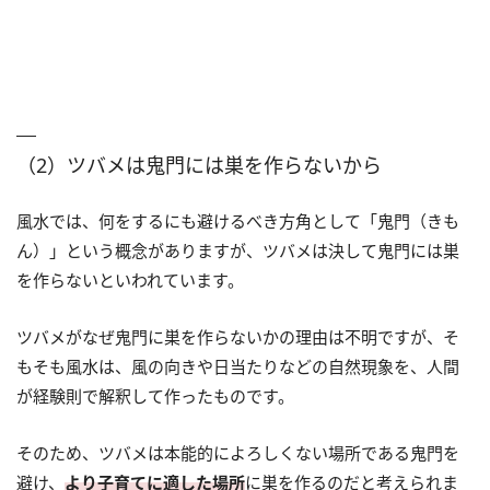
（2）ツバメは鬼門には巣を作らないから
風水では、何をするにも避けるべき方角として「鬼門（きも
ん）」という概念がありますが、ツバメは決して鬼門には巣
を作らないといわれています。
ツバメがなぜ鬼門に巣を作らないかの理由は不明ですが、そ
もそも風水は、風の向きや日当たりなどの自然現象を、人間
が経験則で解釈して作ったものです。
そのため、ツバメは本能的によろしくない場所である鬼門を
避け、
より子育てに適した場所
に巣を作るのだと考えられま