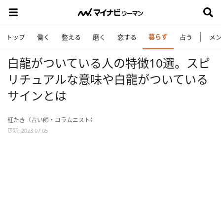
暮らす
トップ
働く
整える
磨く
恋する
占う
メ
白龍がついている人の特徴10選。スピ
リチュアルな意味や白龍がついている
サインとは
紅たき（占い師・コラムニスト）
更新: 2023.07.05