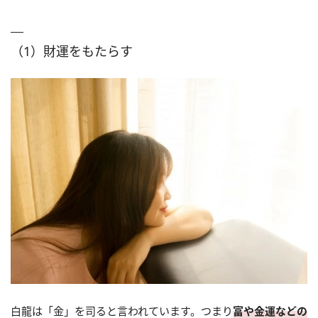
（1）財運をもたらす
白龍は「金」を司ると言われています。つまり
富や金運などの