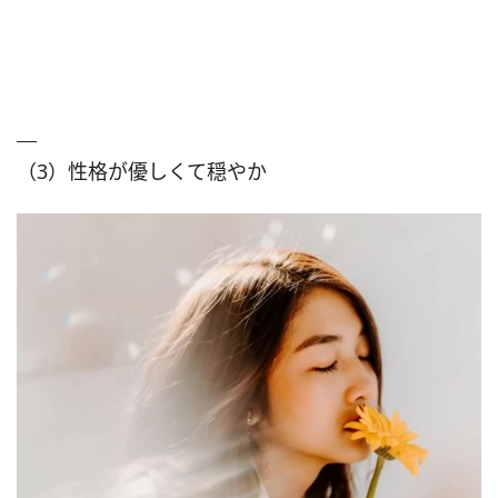
（3）性格が優しくて穏やか