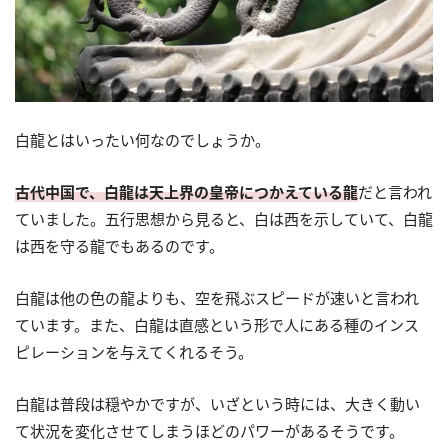
白龍とはいったい何なのでしょうか。
古代中国で、白龍は天上界の皇帝につかえている龍
だと言われ
ていました。五行思想から見ると、白は西を示していて、白龍
は西を守る龍でもあるのです。
白龍は他の色の龍よりも、空を飛ぶスピードが速いと言われ
ています。また、白龍は直感という形で人にある種のインス
ピレーションを与えてくれるそう。
白龍は普段は穏やかですが、いざという時には、大きく動い
て状況を変化させてしまうほどのパワーがあるそうです。