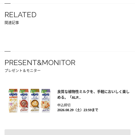
RELATED
関連記事
PRESENT&MONITOR
プレゼント＆モニター
良質な植物性ミルクを、手軽においしく楽し
める。「ALP...
申込締切
2026.08.29（土）23:59まで