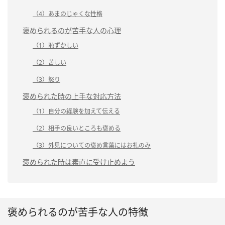
（4）あまのじゃくな性格
褒められるのが苦手な人の心理
（1）恥ずかしい
（2）苦しい
（3）怒り
褒められた時の上手な対応方法
（1）自分の経験を加えて伝える
（2）相手の良いところも褒める
（3）外見についての褒め言葉にはお礼のみ
褒められた時は素直に受け止めよう
褒められるのが苦手な人の特徴