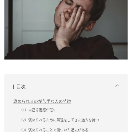
目次
褒められるのが苦手な人の特徴
（1）自己肯定感が低い
（2）褒められるために無理をしてきた過去を持つ
（3）褒められることで傷ついた過去がある