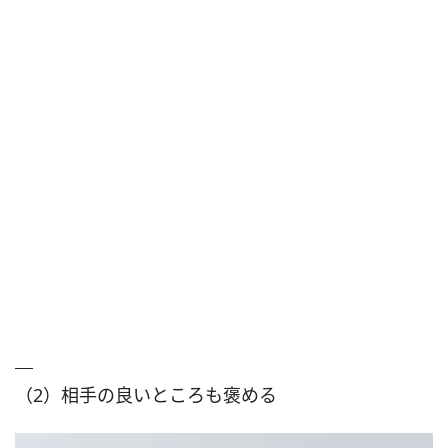
（2）相手の良いところも褒める