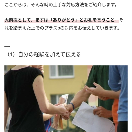
ここからは、そんな時の上手な対応方法をご紹介します。
大前提として、まずは「ありがとう」とお礼を言うこと。
そ
れを踏まえた上でのプラスαの対応をお伝えしていきます。
（1）自分の経験を加えて伝える