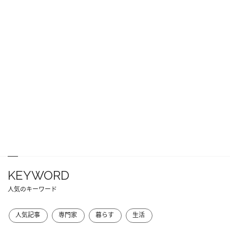
KEYWORD
人気のキーワード
人気記事
専門家
暮らす
生活