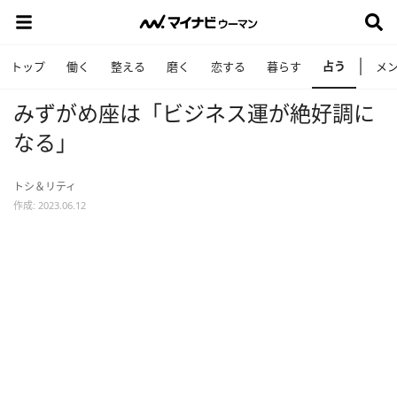
占う
トップ
働く
整える
磨く
恋する
暮らす
メ
みずがめ座は「ビジネス運が絶好調に
なる」
トシ＆リティ
作成: 2023.06.12