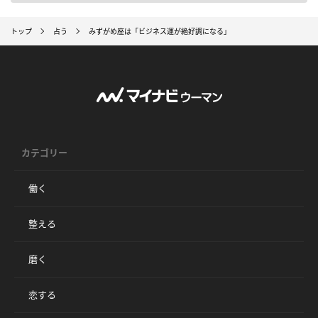
トップ
占う
みずがめ座は「ビジネス運が絶好調になる」
カテゴリー
働く
整える
磨く
恋する