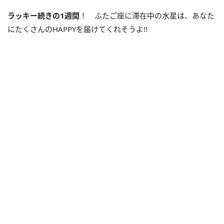
ラッキー続きの
1
週間
！ ふたご座に滞在中の水星は、あなた
にたくさんのHAPPYを届けてくれそうよ!!