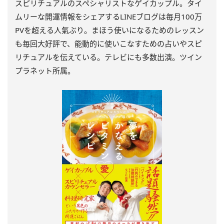
スピリチュアルのスペシャリストなゲイカップル。タイ
ムリーな開運情報をシェアするLINEブログは毎月100万
PVを超える人氣ぶり。まほう使いになるためのレッスン
も毎回大好評で、能動的に使いこなすための占いやスピ
リチュアルを伝えている。テレビにも多数出演。ツイン
プラネット所属。