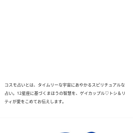
コスモ占いとは、タイムリーな宇宙にあやかるスピリチュアルな
占い。12星座に基づくまほうの智慧を、ゲイカップル♡トシ＆リ
ティが愛をこめてお伝えします。