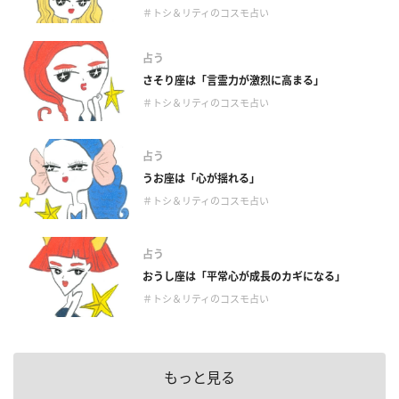
＃トシ＆リティのコスモ占い
占う
さそり座は「言霊力が激烈に高まる」
＃トシ＆リティのコスモ占い
占う
うお座は「心が揺れる」
＃トシ＆リティのコスモ占い
占う
おうし座は「平常心が成長のカギになる」
＃トシ＆リティのコスモ占い
もっと見る