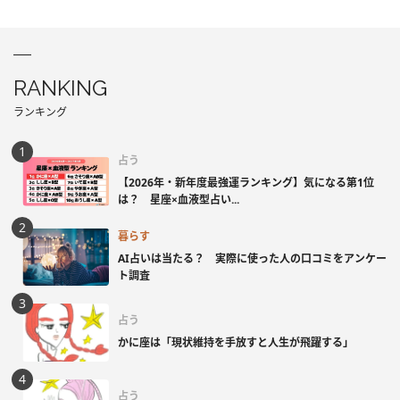
RANKING
ランキング
占う
【2026年・新年度最強運ランキング】気になる第1位
は？ 星座×血液型占い...
暮らす
AI占いは当たる？ 実際に使った人の口コミをアンケー
ト調査
占う
かに座は「現状維持を手放すと人生が飛躍する」
占う