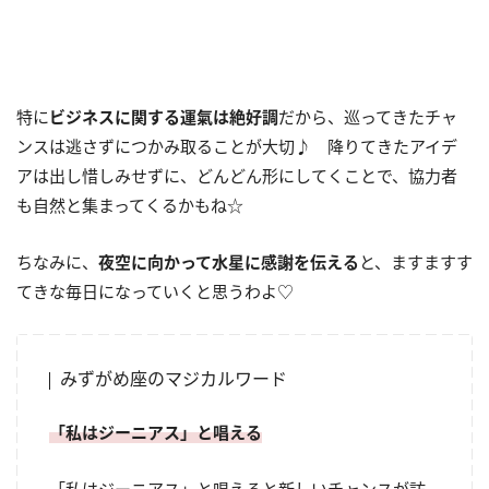
特に
ビジネスに関する運氣は絶好調
だから、巡ってきたチャ
ンスは逃さずにつかみ取ることが大切♪ 降りてきたアイデ
アは出し惜しみせずに、どんどん形にしてくことで、協力者
も自然と集まってくるかもね☆
ちなみに、
夜空に向かって水星に感謝を伝える
と、ますますす
てきな毎日になっていくと思うわよ♡
みずがめ座のマジカルワード
「私はジーニアス」と唱える
「私はジーニアス」と唱えると新しいチャンスが訪