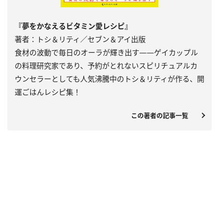
『夢をかなえるビタミン愛レシピ』
著者：トシ＆リティ／セブン＆アイ出版
食材の波動で毎日のオーラが輝き出す――ゲイカップル
の料理研究家であり、予約がとれないスピリチュアルカ
ウンセラーとしても人気沸騰中のトシ＆リティが作る、開
運ごはんレシピ集！
この著者の記事一覧