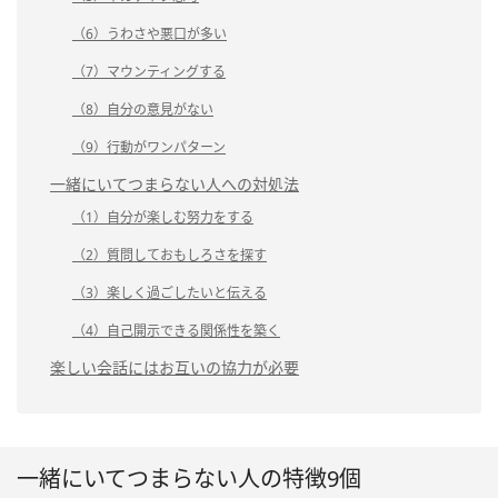
（6）うわさや悪口が多い
（7）マウンティングする
（8）自分の意見がない
（9）行動がワンパターン
一緒にいてつまらない人への対処法
（1）自分が楽しむ努力をする
（2）質問しておもしろさを探す
（3）楽しく過ごしたいと伝える
（4）自己開示できる関係性を築く
楽しい会話にはお互いの協力が必要
一緒にいてつまらない人の特徴9個