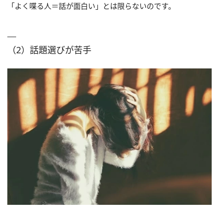
「よく喋る人＝話が面白い」とは限らないのです。
（2）話題選びが苦手