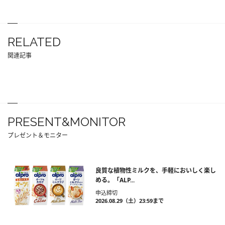
RELATED
関連記事
PRESENT&MONITOR
プレゼント＆モニター
良質な植物性ミルクを、手軽においしく楽し
める。「ALP...
申込締切
2026.08.29（土）23:59まで