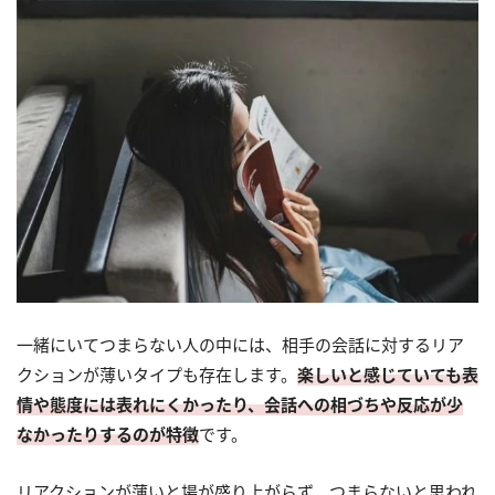
一緒にいてつまらない人の中には、相手の会話に対するリア
クションが薄いタイプも存在します。
楽しいと感じていても表
情や態度には表れにくかったり、会話への相づちや反応が少
なかったりするのが特徴
です。
リアクションが薄いと場が盛り上がらず、つまらないと思われ