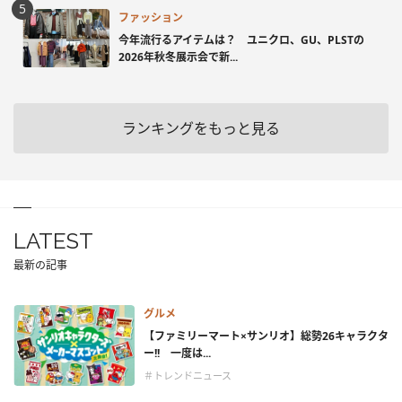
ファッション
今年流行るアイテムは？ ユニクロ、GU、PLSTの
2026年秋冬展示会で新...
ランキングをもっと見る
LATEST
最新の記事
グルメ
【ファミリーマート×サンリオ】総勢26キャラクタ
ー!! 一度は...
＃トレンドニュース