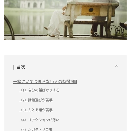
目次
一緒にいてつまらない人の特徴9個
（1）自分の話ばかりする
（2）話題選びが苦手
（3）たとえ話が苦手
（4）リアクションが薄い
（5）ネガティブ思考