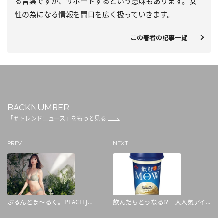
る言葉ですが、サポートするという意味もあります。女
性の為になる情報を間口を広く扱っていきます。
この著者の記事一覧
BACKNUMBER
「＃トレンドニュース」をもっと見る
PREV
NEXT
ぷるんとま～るく。PEACH J...
飲んだらどうなる!? 大人気アイ...