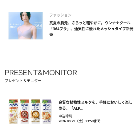
ファッション
真夏の胸元、さらっと軽やかに。ウンナナクール
「364ブラ」、通気性に優れたメッシュタイプ新発
売
PRESENT&MONITOR
プレゼント＆モニター
良質な植物性ミルクを、手軽においしく楽し
める。「ALP...
申込締切
2026.08.29（土）23:59まで