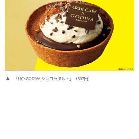
「UC×GODIVA ショコラタルト」（397円）