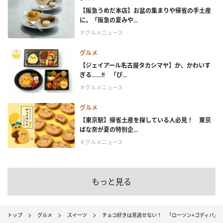
【阪急うめだ本店】お盆の集まりや帰省の手土産
に。「阪急の夏みや...
＃グルメニュース
グルメ
【ジェイアール名古屋タカシマヤ】か、かわいす
ぎる……!! 「ぴ...
＃グルメニュース
グルメ
【東京駅】帰省土産を探している人必見！ 東京
ばな奈が夏の特別企...
＃グルメニュース
もっと見る
トップ
グルメ
スイーツ
チョコ好きは見逃せない！ 「ローソン×ゴディバ」