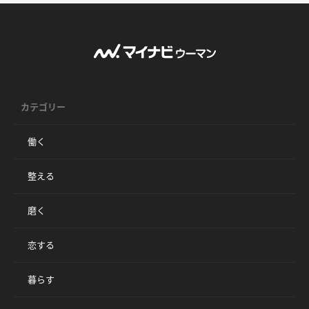
カテゴリー
働く
整える
磨く
恋する
暮らす