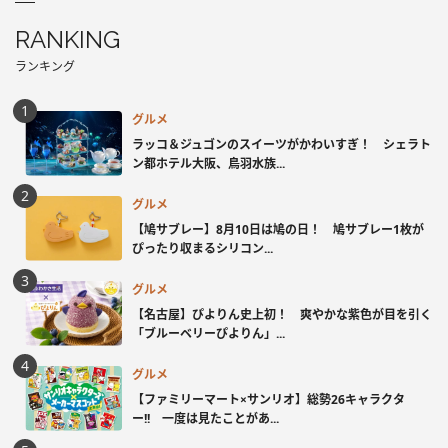
RANKING
ランキング
グルメ
ラッコ＆ジュゴンのスイーツがかわいすぎ！ シェラト
ン都ホテル大阪、鳥羽水族...
グルメ
【鳩サブレー】8月10日は鳩の日！ 鳩サブレー1枚が
ぴったり収まるシリコン...
グルメ
【名古屋】ぴよりん史上初！ 爽やかな紫色が目を引く
「ブルーベリーぴよりん」...
グルメ
【ファミリーマート×サンリオ】総勢26キャラクタ
ー!! 一度は見たことがあ...