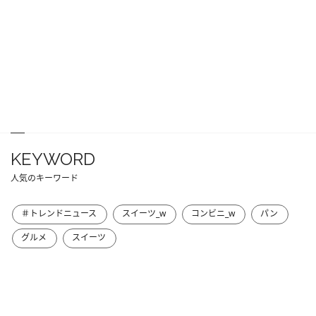
KEYWORD
人気のキーワード
＃トレンドニュース
スイーツ_w
コンビニ_w
パン
グルメ
スイーツ