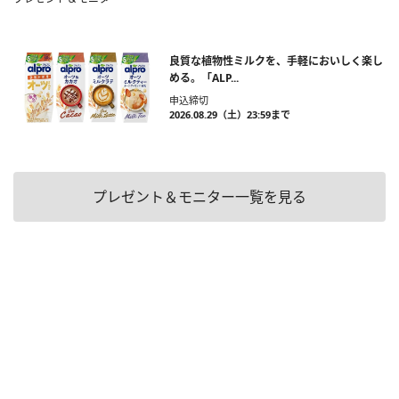
良質な植物性ミルクを、手軽においしく楽し
める。「ALP...
申込締切
2026.08.29（土）23:59まで
プレゼント＆モニター一覧を見る