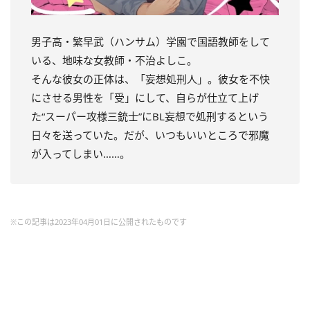
男子高・繁早武（ハンサム）学園で国語教師をして
いる、地味な女教師・不治よしこ。
そんな彼女の正体は、「妄想処刑人」。
彼女を不快
にさせる男性を「受」にして、自らが仕立て上げ
た“スーパー攻様三銃士”にBL妄想で処刑するという
日々を送っていた。
だが、いつもいいところで邪魔
が入ってしまい……。
※この記事は2023年04月01日に公開されたものです