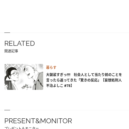
RELATED
関連記事
暮らす
大袈裟すぎっ!!!! 社会人として当たり前のことを
言ったら返ってきた「驚きの反応」【妄想処刑人
不治よしこ #78】
PRESENT&MONITOR
プレゼント＆モニター