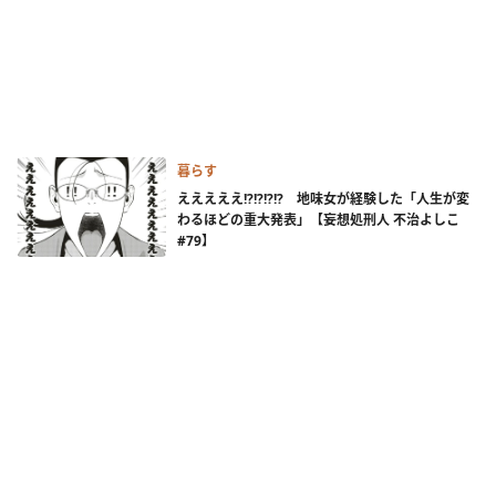
暮らす
えええええ!?!?!?!? 地味女が経験した「人生が変
わるほどの重大発表」【妄想処刑人 不治よしこ
#79】