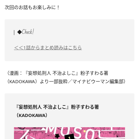
次回のお話もお楽しみに！
◆Check!
＜＜1話からまとめ読みはこちら
（漫画：『妄想処刑人 不治よしこ』粉子すわる著
（KADOKAWA）より一部抜粋／マイナビウーマン編集部）
『妄想処刑人 不治よしこ
』粉子すわる著
（KADOKAWA）