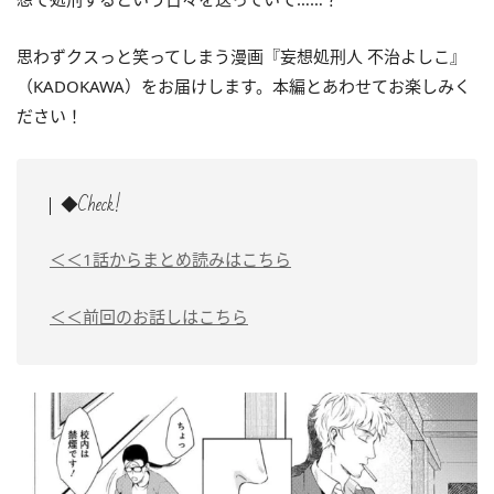
思わずクスっと笑ってしまう漫画『妄想処刑人 不治よしこ』
（KADOKAWA）をお届けします。本編とあわせてお楽しみく
ださい！
◆Check!
＜＜1話からまとめ読みはこちら
＜＜前回のお話しはこちら