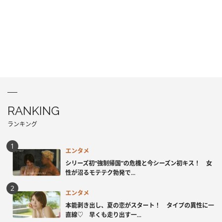
RANKING
ランキング
エンタメ
シリーズ初“強制帰国”の危機と今シーズン初キス！ 女
性が沼るモテテク勃発で...
エンタメ
本能剥き出し、夏の恋がスタート！ タイプの異性に一
直線♡ 早くも走り出す一...