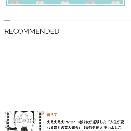
RECOMMENDED
暮らす
えええええ!?!?!?!? 地味女が経験した「人生が変
わるほどの重大発表」【妄想処刑人 不治よしこ