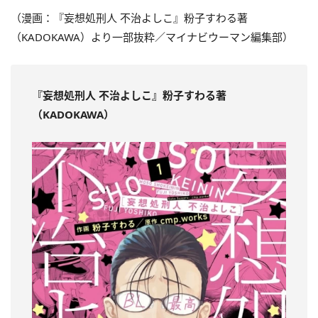
（漫画：『妄想処刑人 不治よしこ』粉子すわる著
（KADOKAWA）より一部抜粋／マイナビウーマン編集部）
『妄想処刑人 不治よしこ
』粉子すわる著
（KADOKAWA）