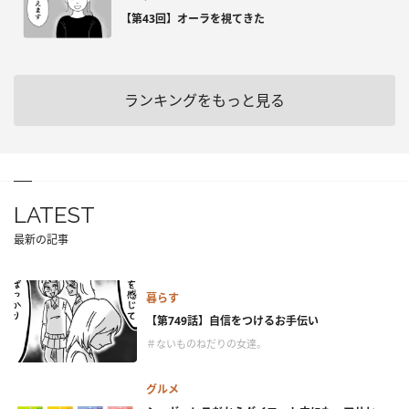
【第43回】オーラを視てきた
ランキングをもっと見る
LATEST
最新の記事
暮らす
【第749話】自信をつけるお手伝い
＃ないものねだりの女達。
グルメ