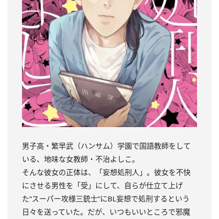
男子高・繁早武（ハンサム）学園で国語教師をして
いる、地味な女教師・不治よしこ。
そんな彼女の正体は、「妄想処刑人」。
彼女を不快
にさせる男性を「受」にして、自らが仕立て上げ
た“スーパー攻様三銃士”にBL妄想で処刑するという
日々を送っていた。
だが、いつもいいところで邪魔