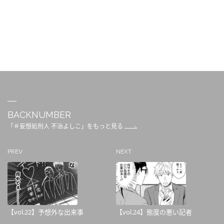
BACKNUMBER
「＃妄想処刑人 不治よしこ」をもっと見る
PREV
NEXT
【vol.22】予想外な出来事
【vol.24】態度の悪い記者