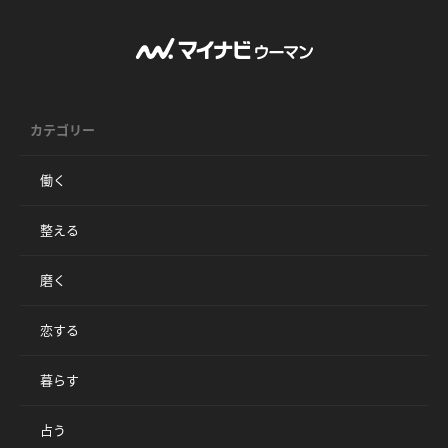
カテゴリー
働く
整える
磨く
恋する
暮らす
占う