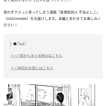
思わずクスっと笑ってしまう漫画『妄想処刑人 不治よしこ』
（KADOKAWA）をお届けします。本編とあわせてお楽しみく
ださい！
◆Check!
＜＜1話からまとめ読みはこちら
＜＜前回のお話しはこちら