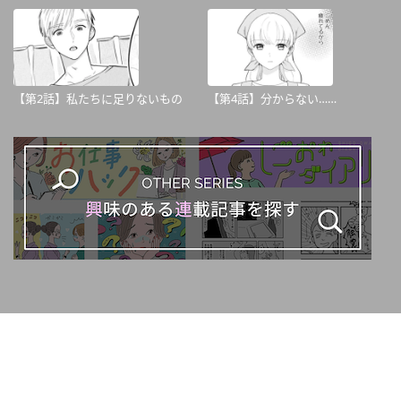
【第2話】私たちに足りないもの
【第4話】分からない……