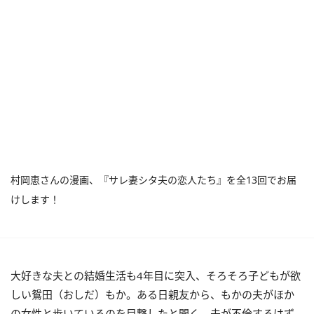
村岡恵さんの漫画、『サレ妻シタ夫の恋人たち』を全13回でお届
けします！
大好きな夫との結婚生活も4年目に突入、そろそろ子どもが欲
しい鴛田（おしだ）もか。ある日親友から、もかの夫がほか
の女性と歩いているのを目撃したと聞く。夫が不倫するはず