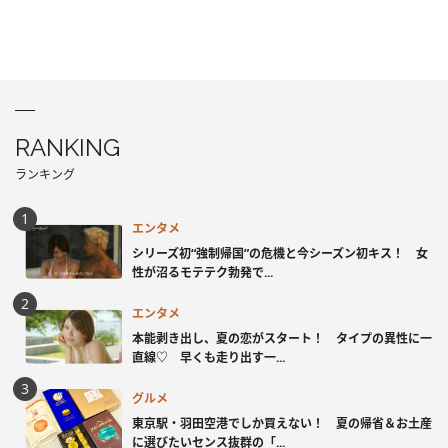
RANKING
ランキング
エンタメ
シリーズ初“強制帰国”の危機と今シーズン初キス！ 女
性が沼るモテテク勃発で...
エンタメ
本能剥き出し、夏の恋がスタート！ タイプの異性に一
直線♡ 早くも走り出す一...
グルメ
東京駅・羽田空港でしか買えない！ 夏の帰省＆お土産
に選びたいセンス抜群の「...