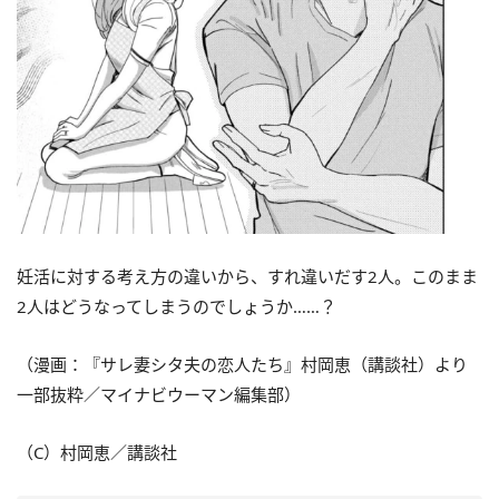
妊活に対する考え方の違いから、すれ違いだす2人。このまま
2人はどうなってしまうのでしょうか……？
（漫画：『サレ妻シタ夫の恋人たち』村岡恵（講談社）より
一部抜粋／マイナビウーマン編集部）
（C）村岡恵／講談社