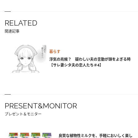
RELATED
関連記事
暮らす
浮気の兆候？ 疑わしい夫の言動が頭をよぎる時
【サレ妻シタ夫の恋人たち＃4】
PRESENT&MONITOR
プレゼント＆モニター
良質な植物性ミルクを、手軽においしく楽し