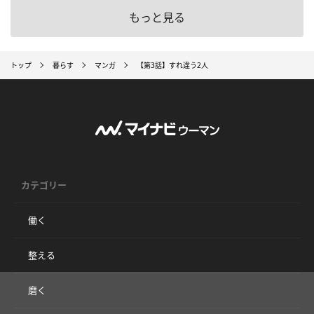
もっと見る
トップ
暮らす
マンガ
【第3話】すれ違う2人
カテゴリー
働く
整える
磨く