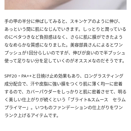
手の甲の半分に伸ばしてみると、スキンケアのように伸び、
あっという間に肌になじんでいきます。しっとりと潤っている
のにベタつきなど負担感はなく、さらに肌に膜ができたよう
ななめらかな質感になりました。美容部員さんによるとワン
プッシュが1回分らしいのですが、伸びが良いので半プッシュ
使って足りない分を足していくのがオススメなのだそうです。
SPF20・PA++と日焼け止め効果もあり、ロングラスティング
成分配合で、汗や皮脂に強い膜をつくり肌に薄く均一に密着
するので、カバーパウダーをしっかりと肌に密着させて、明る
く美しい仕上がりが続くという「ブライト&スムース セラム
プライマー」。いつものファンデーションの仕上がりをワン
ランク上げるアイテムです。