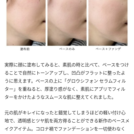
実際に顔に塗布してみると、素肌の時と比べて、ベースをつけ
ることで自然にトーンアップし、凹凸がフラットに整ったよ
うに思えます。ベースの上に「グロウシフォン セラムフィル
ター」を重ねると、厚塗り感がなく、素肌にアプリでフィル
ターをかけたようなスムースな肌に整えてくれました。
元の肌がキレイになったと錯覚してしまうほどの軽い付け心
地で、透明感とツヤ肌を両方得ることができる新作のベースメ
イクアイテム。コロナ禍でファンデーションを一切使わなく