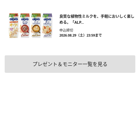
良質な植物性ミルクを、手軽においしく楽し
める。「ALP...
申込締切
2026.08.29（土）23:59まで
プレゼント＆モニター一覧を見る