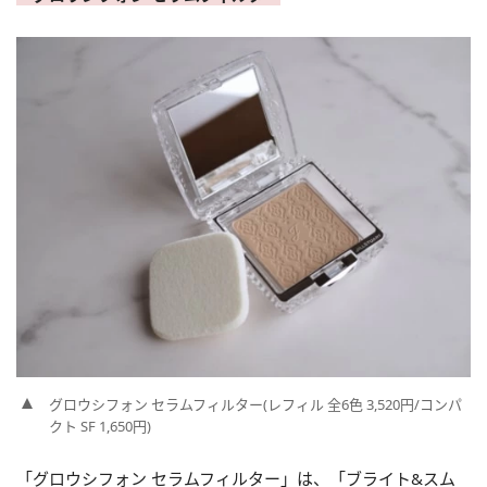
グロウシフォン セラムフィルター(レフィル 全6色 3,520円/コンパ
クト SF 1,650円)
「グロウシフォン セラムフィルター」は、「ブライト&スム