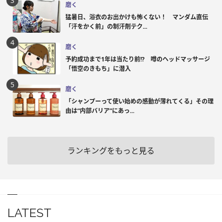
磨く
猛暑日、浴衣のお出かけも怖くない！ マンダム直伝
「汗をかく前」の制汗剤テク...
磨く
予約成功まで1年は当たり前!? 噂のヘッドマッサージ
「悟空のきもち」に潜入
磨く
「シャンプーって使い始めの感動が薄れてくる」その理
由は“内部バリア”にあっ...
ランキングをもっと見る
LATEST