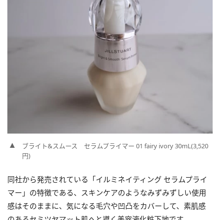
ブライト&スムース セラムプライマー 01 fairy ivory 30mL(3,520
円)
同社から発売されている「イルミネイティング セラムプライ
マー」の特徴である、スキンケアのようなみずみずしい使用
感はそのままに、気になる毛穴や凹凸をカバーして、素肌感
のあるセミツヤマット肌へと導く美容液化粧下地です。