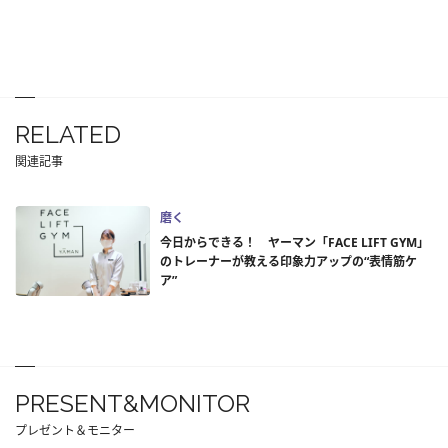
RELATED
関連記事
磨く
今日からできる！ ヤーマン「FACE LIFT GYM」
のトレーナーが教える印象力アップの“表情筋ケ
ア”
PRESENT&MONITOR
プレゼント＆モニター