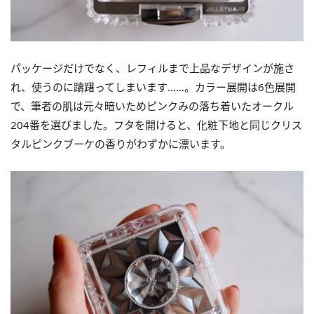
パッケージだけでなく、レフィルまで上品なデザインが施さ
れ、使うのに躊躇ってしまいます……。カラー展開は6色展開
で、筆者の肌は元々暗いためピンクみの落ち着いたオークル
204番を選びました。フタを開けると、化粧下地と同じクリス
タルピンクブーケの香りがわずかに漂います。