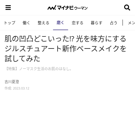
磨く
トップ
働く
整える
恋する
暮らす
占う
メ
肌の凹凸どこいった!? 光を味方にする
ジルスチュアート新作ベースメイクを
試してみた
【特集】ノーマスク生活のお肌のはなし。
吉川夏澄
作成: 2023.03.12