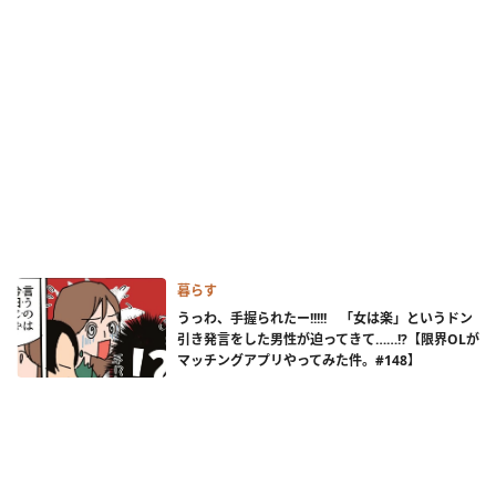
暮らす
うっわ、手握られたー!!!!! 「女は楽」というドン
引き発言をした男性が迫ってきて……!?【限界OLが
マッチングアプリやってみた件。#148】