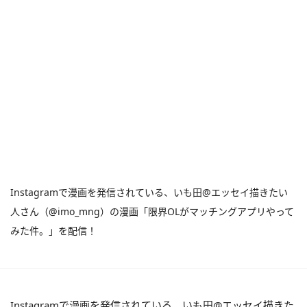
Instagramで漫画を発信されている、いも田@エッセイ描きたい
人さん（@imo_mng）の漫画「限界OLがマッチングアプリやって
みた件。」を配信！
Instagramで漫画を発信されている、いも田@エッセイ描きた