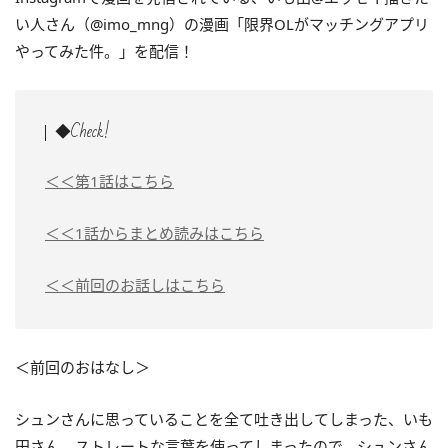
い人さん（@imo_mng）の漫画「限界OLがマッチングアプリ
やってみた件。」を配信！
◆Check!
＜＜第1話はこちら
＜＜1話からまとめ読みはこちら
＜＜前回のお話しはこちら
＜前回のおはなし＞
シュンさんに思っていることを全て吐き出してしまった、いも
田さん。ストレートな言葉を使ってしまったので、シュンさん