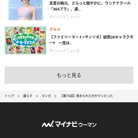
真夏の胸元、さらっと軽やかに。ウンナナクール
「364ブラ」、通...
＃トレンドニュース
グルメ
【ファミリーマート×サンリオ】総勢26キャラクタ
ー!! 一度は...
＃トレンドニュース
もっと見る
トップ
暮らす
マンガ
【第76話】責められた方がマシだった