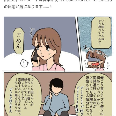
の反応が気になります……！