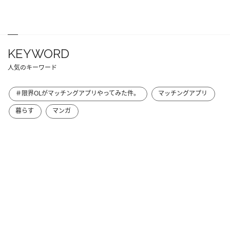
KEYWORD
人気のキーワード
＃限界OLがマッチングアプリやってみた件。
マッチングアプリ
暮らす
マンガ