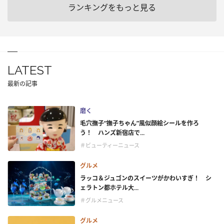
ランキングをもっと見る
LATEST
最新の記事
磨く
毛穴撫子“撫子ちゃん”風似顔絵シールを作ろ
う！ ハンズ新宿店で...
＃ビューティーニュース
グルメ
ラッコ＆ジュゴンのスイーツがかわいすぎ！ シ
ェラトン都ホテル大...
＃グルメニュース
グルメ