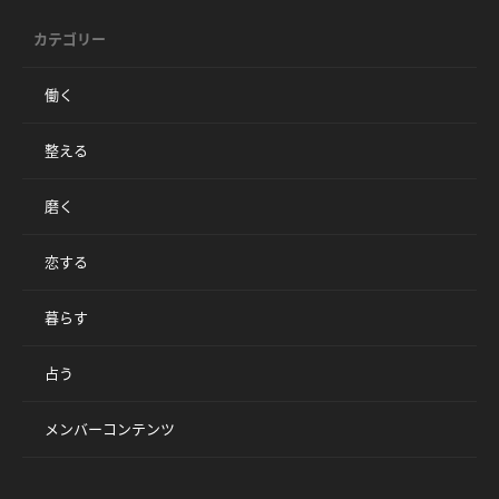
カテゴリー
働く
整える
磨く
恋する
暮らす
占う
メンバーコンテンツ