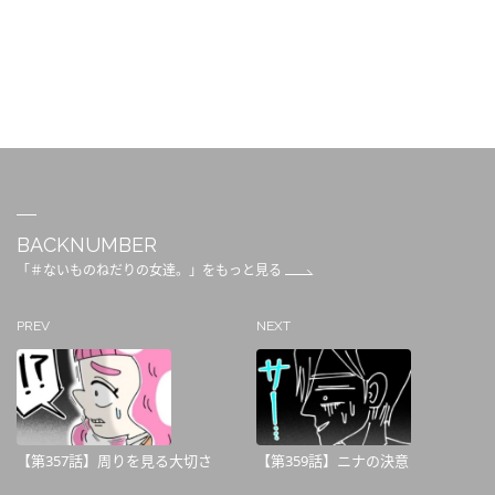
BACKNUMBER
「＃ないものねだりの女達。」をもっと見る
PREV
NEXT
【第357話】周りを見る大切さ
【第359話】ニナの決意