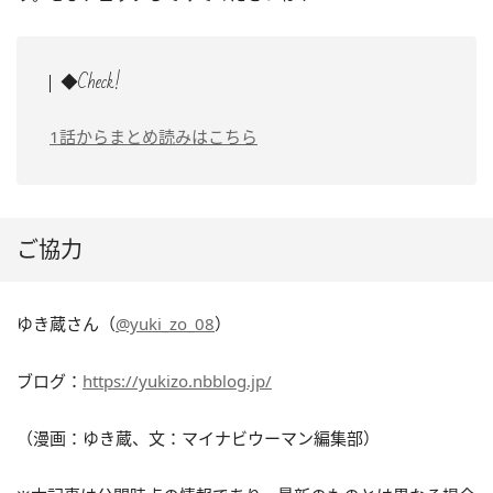
◆Check!
1話からまとめ読みはこちら
ご協力
ゆき蔵さん（
@yuki_zo_08
）
ブログ：
https://yukizo.nbblog.jp/
（漫画：ゆき蔵、文：マイナビウーマン編集部）