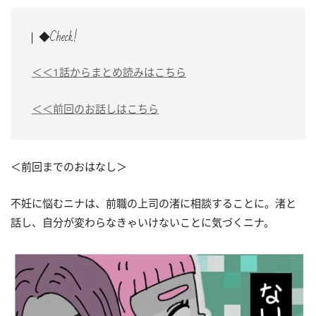
◆Check!
＜＜1話からまとめ読みはこちら
＜＜前回のお話しはこちら
＜前回までのおはなし＞
不妊に悩むニナは、前職の上司の渚に相談することに。渚と
話し、自分が変わらなきゃいけないことに気づくニナ。