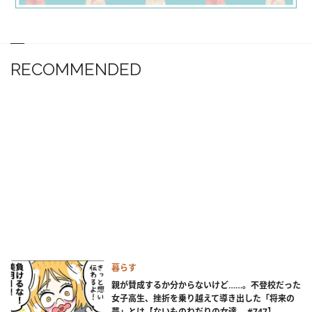
RECOMMENDED
暮らす
親が賛成するか分からないけど……。不登校だった
女子高生、挫折を乗り越えて導き出した「将来の
夢」とは【ないものねだりの女達。 #747】