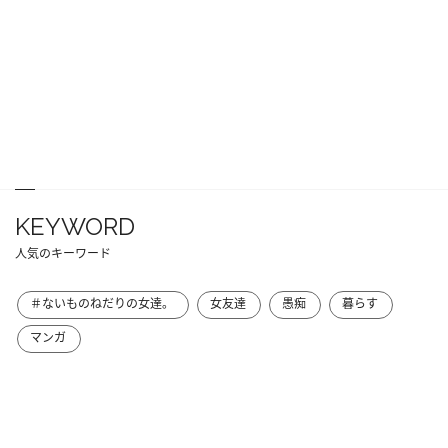
KEYWORD
人気のキーワード
＃ないものねだりの女達。
女友達
愚痴
暮らす
マンガ