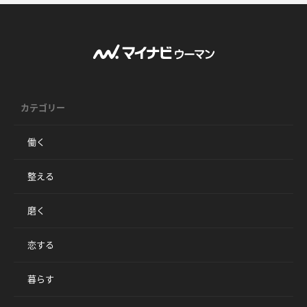
カテゴリー
働く
整える
磨く
恋する
暮らす