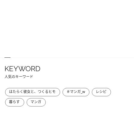
KEYWORD
人気のキーワード
はたらく彼女と、つくるヒモ
＃マンガ_w
レシピ
暮らす
マンガ