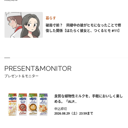
暮らす
破局寸前？ 同棲中の彼がヒモになったことで修
復した関係【はたらく彼女と、つくるヒモ #11】
PRESENT&MONITOR
プレゼント＆モニター
良質な植物性ミルクを、手軽においしく楽し
める。「ALP...
申込締切
2026.08.29（土）23:59まで