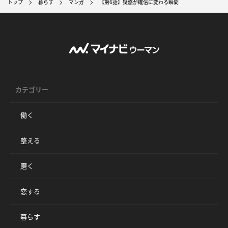
トップ
暮らす
マンガ
【第6話】疑惑が確信に変わる瞬間
カテゴリー
働く
整える
磨く
恋する
暮らす