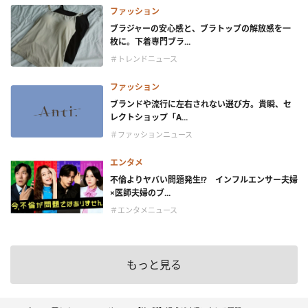
ファッション
ブラジャーの安心感と、ブラトップの解放感を一
枚に。下着専門ブラ...
＃トレンドニュース
ファッション
ブランドや流行に左右されない選び方。貴瞬、セ
レクトショップ「A...
＃ファッションニュース
エンタメ
不倫よりヤバい問題発生!? インフルエンサー夫婦
×医師夫婦のブ...
＃エンタメニュース
もっと見る