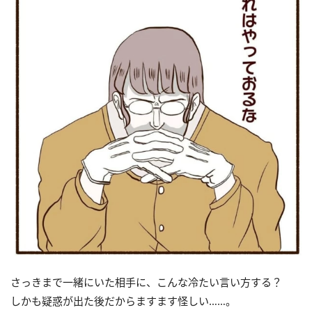
さっきまで一緒にいた相手に、こんな冷たい言い方する？
しかも疑惑が出た後だからますます怪しい……。