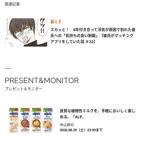
関連記事
暮らす
スカッと！ 4年付き合って浮気が原因で別れた彼
氏への「気持ちの良い制裁」【彼氏がマッチング
アプリをしていた話 ＃22】
PRESENT&MONITOR
プレゼント＆モニター
良質な植物性ミルクを、手軽においしく楽し
める。「ALP...
申込締切
2026.08.29（土）23:59まで