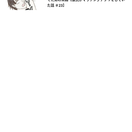
た話 ＃23】