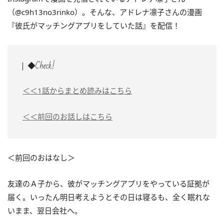
（@c9h13no3rinko）。そんな、アドレナ凛子さんの漫画
『彼氏がマッチングアプリをしていた話』を配信！
◆Check!
＜＜1話からまとめ読みはこちら
＜＜前回のお話しはこちら
＜前回のおはなし＞
友達のＡ子から、彼がマッチングアプリをやっている証拠が
届く。いったん明日考えようとその日は寝るも、全く眠れな
いまま、翌日会社へ。