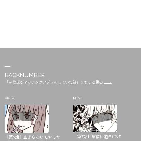
BACKNUMBER
「＃彼氏がマッチングアプリをしていた話」をもっと見る
PREV
NEXT
【第7話】確信に迫るLINE
【第5話】止まらないモヤモヤ