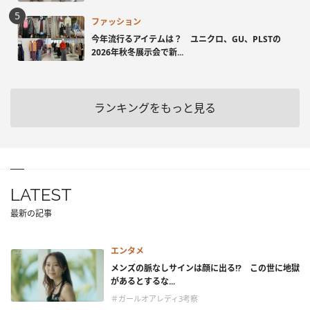
ファッション
今年流行るアイテムは？ ユニクロ、GU、PLSTの
2026年秋冬展示会で新...
ランキングをもっと見る
LATEST
最新の記事
エンタメ
メンズの脈なしサインは顔に出る!? この世に地獄
があるとするな...
＃ガールオアレディ3考察